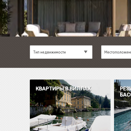
Тип недвижимости
Местоположен
Тип недвижимости
Местоположен
КВАРТИРЫ В ВИЛЛАХ
РЕЗ
БАС