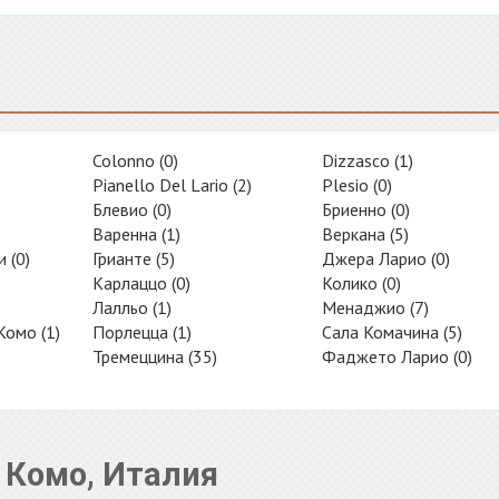
Colonno (0)
Dizzasco (1)
Pianello Del Lario (2)
Plesio (0)
Блевио (0)
Бриенно (0)
Варенна (1)
Веркана (5)
 (0)
Грианте (5)
Джера Ларио (0)
Карлаццо (0)
Колико (0)
Лалльо (1)
Менаджио (7)
Комо (1)
Порлецца (1)
Сала Комачина (5)
Тремеццина (35)
Фаджето Ларио (0)
 Комо, Италия