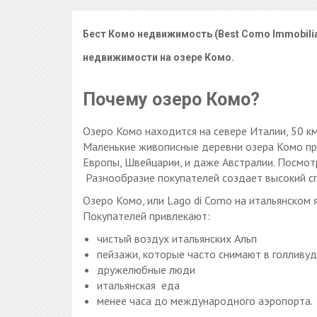
Бест Комо недвижимость (Best Como Immobilia
недвижимости на озере Комо.
Почему озеро Комо?
Озеро Комо находится на севере Италии, 50 к
Маленькие живописные деревни озера Комо при
Европы, Швейцарии, и даже Австралии. Посмот
Разнообразие покупателей создает высокий с
Озеро Комо, или Lago di Como на итальянском
Покупателей привлекают:
чистый воздух итальянских Альп
пейзажи, которые часто снимают в голливу
дружелюбные люди
итальянская еда
менее часа до международного аэропорта.