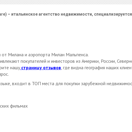
re) – итальянское агентство недвижимости, специализируется
м от Милана и аэропорта Милан Мальпенса.
влекают покупателей и инвесторов из Америки, России, Северн
рите нашу
страницу отзывов
, где видна география наших клиен
прос.
 языке, входит в ТОП места для покупки зарубежной недвижимо
дских фильмах