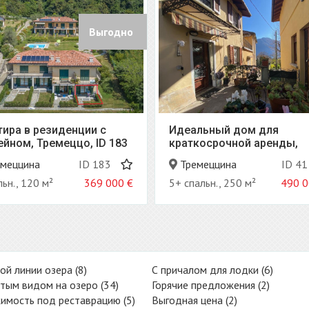
льный дом для
Современная вилла в
косрочной аренды,
окружении природы,
еццина, ID 41
Монтано Лучино, ID 94
емеццина
ID 41
Montano Lucino
ID 9
альн., 250 м²
490 000
€
4 спальн., 340 м², 15000 м²
1 490 
ой линии озера (8)
С причалом для лодки (6)
тым видом на озеро (34)
Горячие предложения (2)
имость под реставрацию (5)
Выгодная цена (2)