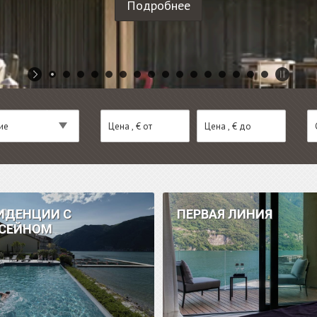
Подробнее
ие
С
ие
ИДЕНЦИИ С
ПЕРВАЯ ЛИНИЯ
СЕЙНОМ