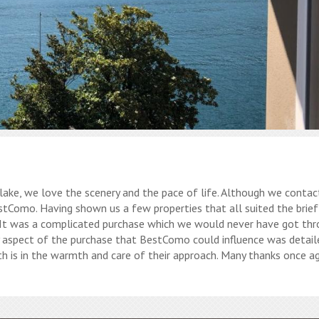
ake, we love the scenery and the pace of life. Although we contac
stComo. Having shown us a few properties that all suited the brie
 It was a complicated purchase which we would never have got th
y aspect of the purchase that BestComo could influence was detail
th is in the warmth and care of their approach. Many thanks once a