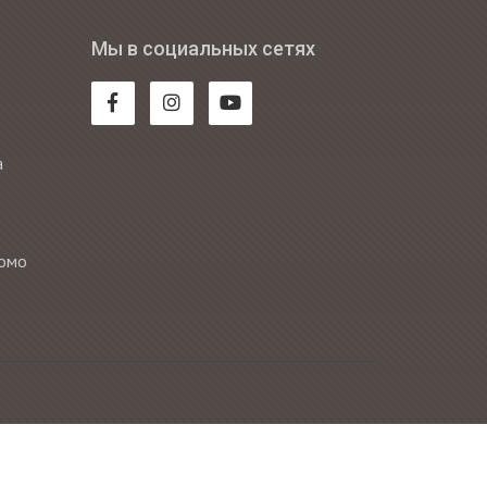
Мы в социальных сетях
а
Комо