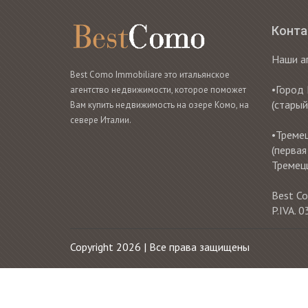
Конт
Наши а
Best Como Immobiliare это итальянское
•Город 
агентство недвижимости, которое поможет
(старый
Вам купить недвижимость на озере Комо, на
севере Италии.
•Тремец
(первая
Тремец
Best Co
P.IVA.
Copyright 2026 | Все права защищены