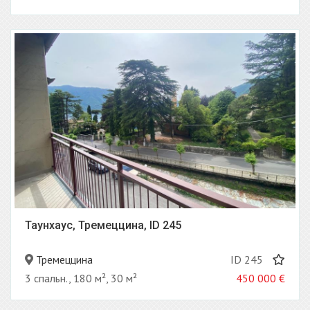
Таунхаус, Тремеццина, ID 245
Тремеццина
ID 245
3 спальн., 180 м², 30 м²
450 000
€