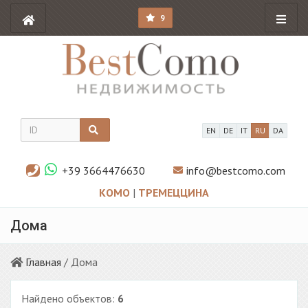
9
EN
DE
IT
RU
DA
+39 3664476630
info@bestcomo.com
КОМО
|
ТРЕМЕЦЦИНА
Дома
Главная
/ Дома
Найдено объектов:
6