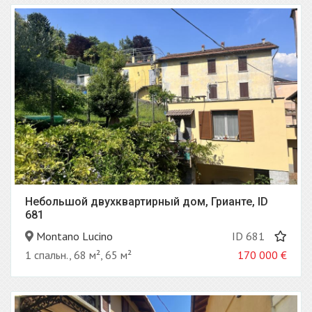
Небольшой двухквартирный дом, Грианте, ID
681
Montano Lucino
ID 681
1 спальн., 68 м², 65 м²
170 000
€