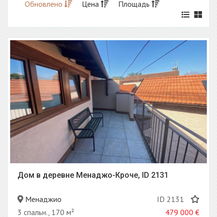
Обновлено
Цена
Площадь
Дом в деревне Менаджо-Кроче, ID 2131
Менаджио
ID 2131
3 спальн., 170 м²
479 000
€