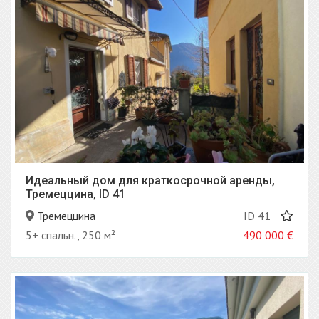
Идеальный дом для краткосрочной аренды,
Тремеццина, ID 41
Тремеццина
ID 41
5+ спальн., 250 м²
490 000
€