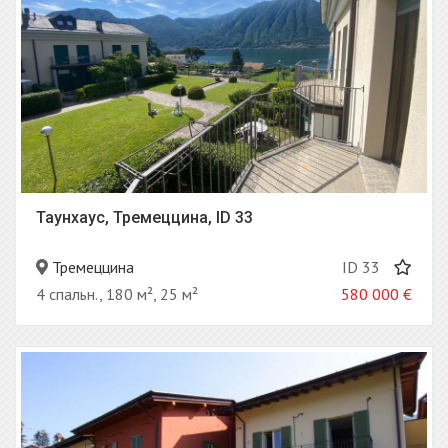
Таунхаус, Тремеццина, ID 33
Тремеццина
ID 33
4 спальн., 180 м², 25 м²
580 000
€