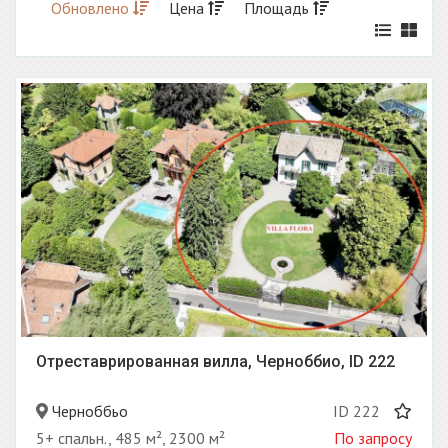
Обновлено
Цена
Площадь
Отреставрированная вилла, Черноббио, ID 222
Черноббьо
ID 222
5+ спальн., 485 м², 2300 м²
По запросу