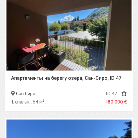
Апартаменты на берегу озера, Сан-Сиро, ID 47
Сан Сиро
ID 47
1 спальн., 64 м²
480 000
€