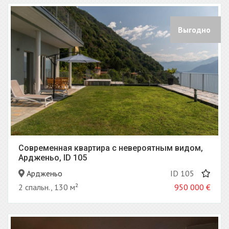
Выгодно
Современная квартира с невероятным видом,
Ардженьо, ID 105
Ардженьо
ID 105
2 спальн., 130 м²
950 000
€