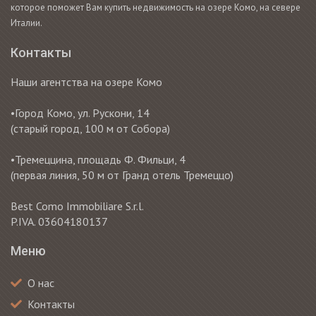
которое поможет Вам купить недвижимость на озере Комо, на севере
Италии.
Контакты
Наши агентства на озере Комо
•Город Комо, ул. Рускони, 14
(старый город, 100 м от Собора)
•Тремеццина, площадь Ф. Фильци, 4
(первая линия, 50 м от Гранд отель Тремеццо)
Best Como Immobiliare S.r.l.
P.IVA. 03604180137
Меню
О нас
Контакты