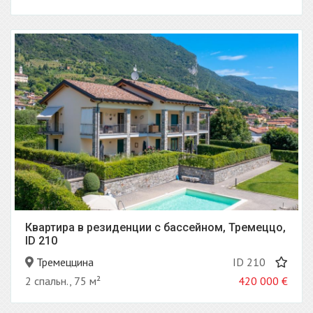
Квартира в резиденции с бассейном, Тремеццо,
ID 210
Тремеццина
ID 210
2 спальн., 75 м²
420 000
€