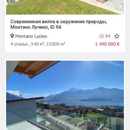
Современная вилла в окружении природы,
Монтано Лучино, ID 94
Montano Lucino
ID 94
4 спальн., 340 м², 15000 м²
1 490 000
€