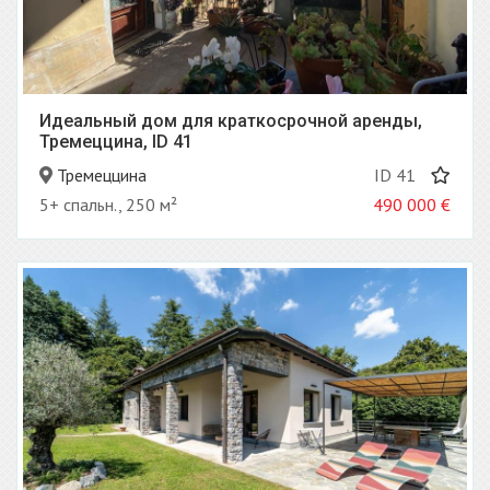
Идеальный дом для краткосрочной аренды,
Тремеццина, ID 41
Тремеццина
ID 41
5+ спальн., 250 м²
490 000
€