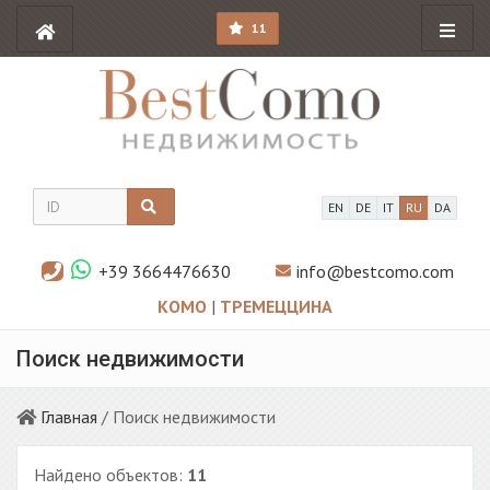
11
EN
DE
IT
RU
DA
+39 3664476630
info@bestcomo.com
КОМО
|
ТРЕМЕЦЦИНА
Поиск недвижимости
Главная
/ Поиск недвижимости
Найдено объектов:
11