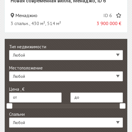
Новая современная вилла, Менаджо, ID 6
Менаджио
ID 6
3 спальн., 430 м², 514 м²
3 900 000
€
Тип недвижимости
Любой
Местоположение
Любой
Цена , €
Спальни
Любой