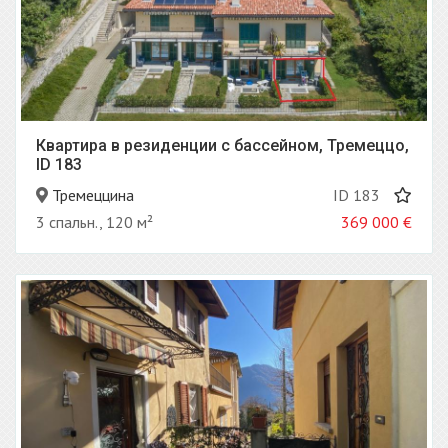
Квартира в резиденции с бассейном, Тремеццо,
ID 183
Тремеццина
ID 183
3 спальн., 120 м²
369 000
€