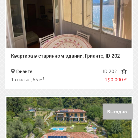
Квартира в старинном здании, Грианте, ID 202
Грианте
ID 202
1 спальн., 65 м²
290 000
€
Выгодно