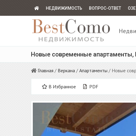
НЕДВИЖИМОСТЬ
ВОПРОС-ОТВЕТ
ОЗЕ
Недви
Новые современные апартаменты, В
Главная
/
Веркана
/
Апартаменты
/ Новые сов
В Избранное
PDF