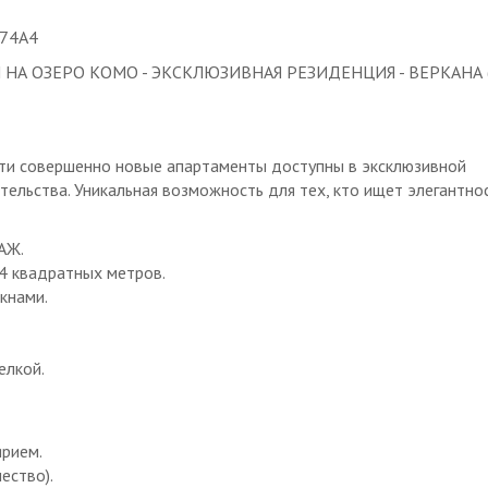
 74A4
А ОЗЕРО КОМО - ЭКСКЛЮЗИВНАЯ РЕЗИДЕНЦИЯ - ВЕРКАНА 
эти совершенно новые апартаменты доступны в эксклюзивной
тельства. Уникальная возможность для тех, кто ищет элегантнос
АЖ.
4 квадратных метров.
кнами.
елкой.
ярием.
ество).