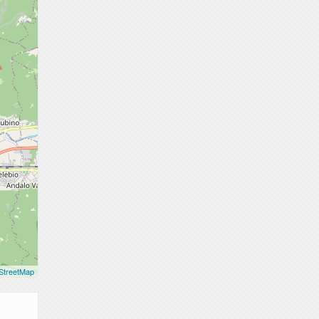
StreetMap