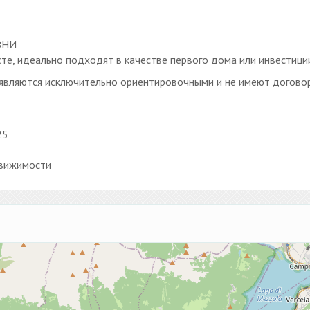
ЗНИ
е, идеально подходят в качестве первого дома или инвестици
 являются исключительно ориентировочными и не имеют догово
25
движимости