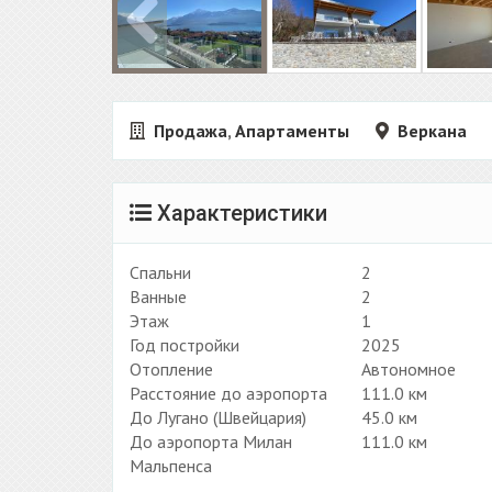
Продажа
,
Апартаменты
Веркана
Характеристики
Спальни
2
Ванные
2
Этаж
1
Год постройки
2025
Отопление
Автономное
Расстояние до аэропорта
111.0 км
До Лугано (Швейцария)
45.0 км
До аэропорта Милан
111.0 км
Мальпенса