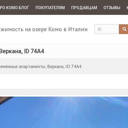
РО КОМО БЛОГ
ПОКУПАТЕЛЯМ
ПРОДАВЦАМ
ОТЗЫВЫ
жимость на озере Комо в Италии
еркана, ID 74A4
ременные апартаменты, Веркана, ID 74A4