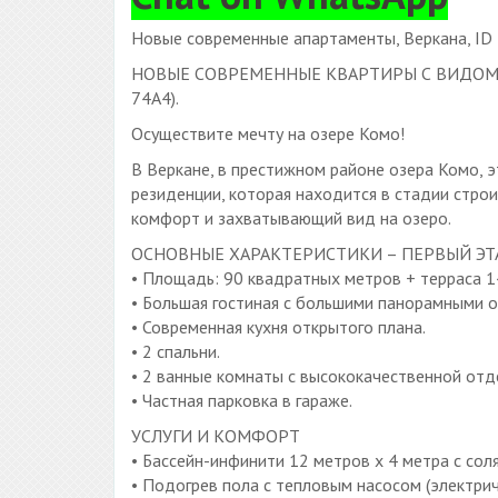
Новые современные апартаменты, Веркана, ID
НОВЫЕ СОВРЕМЕННЫЕ КВАРТИРЫ С ВИДОМ Н
74A4).
Осуществите мечту на озере Комо!
В Веркане, в престижном районе озера Комо, 
резиденции, которая находится в стадии строи
комфорт и захватывающий вид на озеро.
ОСНОВНЫЕ ХАРАКТЕРИСТИКИ – ПЕРВЫЙ ЭТ
• Площадь: 90 квадратных метров + терраса 1
• Большая гостиная с большими панорамными о
• Современная кухня открытого плана.
• 2 спальни.
• 2 ванные комнаты с высококачественной отд
• Частная парковка в гараже.
УСЛУГИ И КОМФОРТ
• Бассейн-инфинити 12 метров x 4 метра с сол
• Подогрев пола с тепловым насосом (электрич