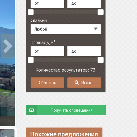
Спальни
Любой
Площадь, м²
Количество результатов: 73
Сбросить
Искать
Получать оповещения
Похожие предложения