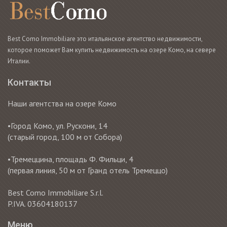
Best Como Immobiliare это итальянское агентство недвижимости,
которое поможет Вам купить недвижимость на озере Комо, на севере
Италии.
Контакты
Наши агентства на озере Комо
•Город Комо, ул. Рускони, 14
(старый город, 100 м от Собора)
•Тремеццина, площадь Ф. Фильци, 4
(первая линия, 50 м от Гранд отель Тремеццо)
Best Como Immobiliare S.r.l.
P.IVA. 03604180137
Меню