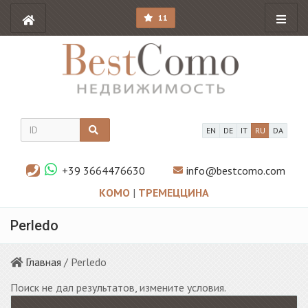
11
EN
DE
IT
RU
DA
+39 3664476630
info@bestcomo.com
КОМО
|
ТРЕМЕЦЦИНА
Perledo
Главная
/ Perledo
Поиск не дал результатов, измените условия.