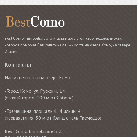
Best Como Immobiliare это итальянское агентство недвижимости,
которое поможет Вам купить недвижимость на озере Комо, на севере
Италии.
Контакты
Наши агентства на озере Комо
•Город Комо, ул. Рускони, 14
(старый город, 100 м от Собора)
•Тремеццина, площадь Ф. Фильци, 4
(первая линия, 50 м от Гранд отель Тремеццо)
Best Como Immobiliare S.r.l.