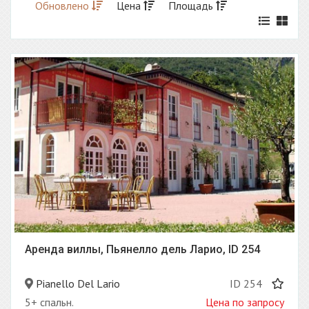
Обновлено
Цена
Площадь
Аренда виллы, Пьянелло дель Ларио, ID 254
Pianello Del Lario
ID 254
5+ спальн.
Цена по запросу