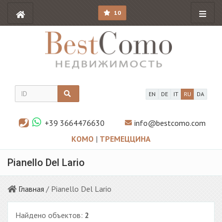
10
EN
DE
IT
RU
DA
+39 3664476630
info@bestcomo.com
КОМО
|
ТРЕМЕЦЦИНА
Pianello Del Lario
Главная
/ Pianello Del Lario
Найдено объектов:
2