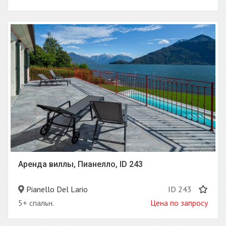
Аренда виллы, Пианелло, ID 243
Pianello Del Lario
ID 243
5+ спальн.
Цена по запросу