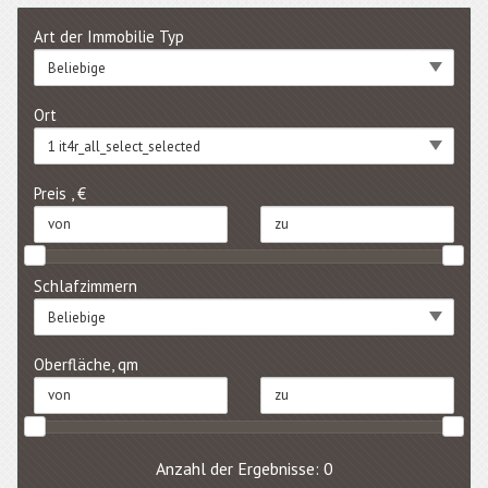
Art der Immobilie Typ
Beliebige
Ort
1 it4r_all_select_selected
Preis , €
Schlafzimmern
Beliebige
Oberfläche, qm
Anzahl der Ergebnisse: 0