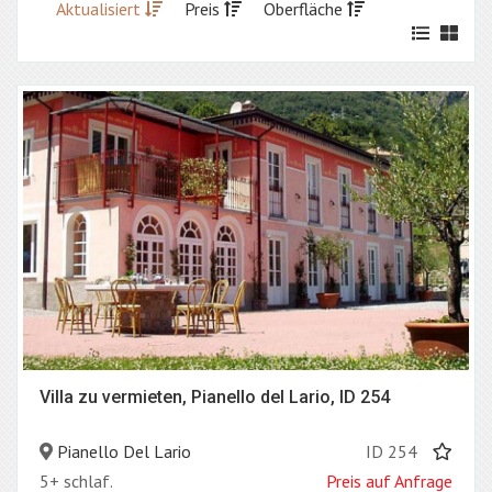
Aktualisiert
Preis
Oberfläche
Villa zu vermieten, Pianello del Lario, ID 254
Pianello Del Lario
ID 254
5+ schlaf.
Preis auf Anfrage