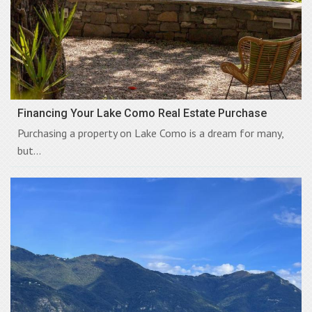
Financing Your Lake Como Real Estate Purchase
Purchasing a property on Lake Como is a dream for many,
but...