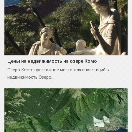
Цены на недвижимость на озере Комо
Озеро Комо: престижное место для инвестиций в
недвижимость Озеро...