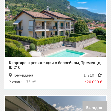
Квартира в резиденции с бассейном, Тремеццо,
ID 210
Тремеццина
ID 210
2 спальн., 75 м²
420 000
€
Выгодно