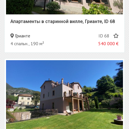
Апартаменты в старинной вилле, Грианте, ID 68
Грианте
ID 68
4 спальн., 190 м²
540 000
€