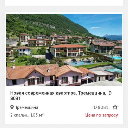
Новая современная квартира, Тремеццина, ID
80B1
Тремеццина
ID 80B1
2 спальн., 103 м²
Цена по запросу