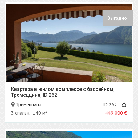
Выгодно
Квартира в жилом комплексе с бассейном,
Тремеццина, ID 262
Тремеццина
ID 262
3 спальн., 140 м²
449 000
€