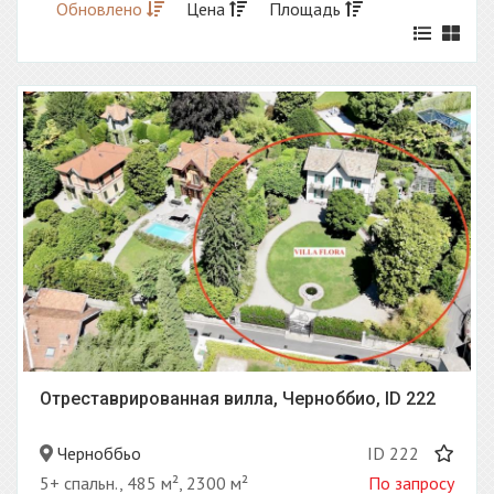
Обновлено
Цена
Площадь
Отреставрированная вилла, Черноббио, ID 222
Черноббьо
ID 222
5+ спальн., 485 м², 2300 м²
По запросу