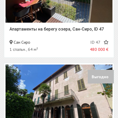
Апартаменты на берегу озера, Сан-Сиро, ID 47
Сан Сиро
ID 47
1 спальн., 64 м²
480 000
€
Выгодно