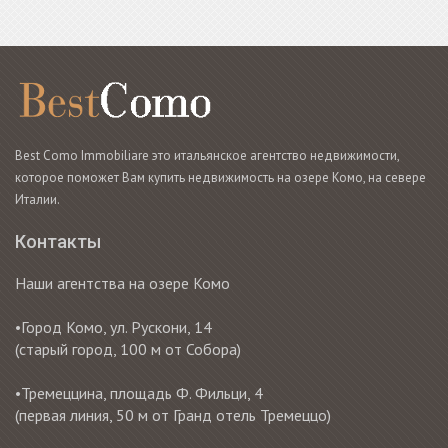
Best Como Immobiliare это итальянское агентство недвижимости,
которое поможет Вам купить недвижимость на озере Комо, на севере
Италии.
Контакты
Наши агентства на озере Комо
•Город Комо, ул. Рускони, 14
(старый город, 100 м от Собора)
•Тремеццина, площадь Ф. Фильци, 4
(первая линия, 50 м от Гранд отель Тремеццо)