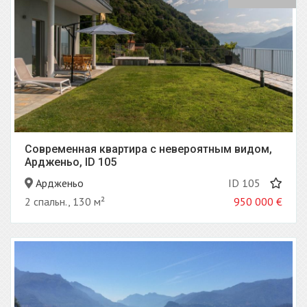
Современная квартира с невероятным видом,
Ардженьо, ID 105
Ардженьо
ID 105
2 спальн., 130 м²
950 000
€