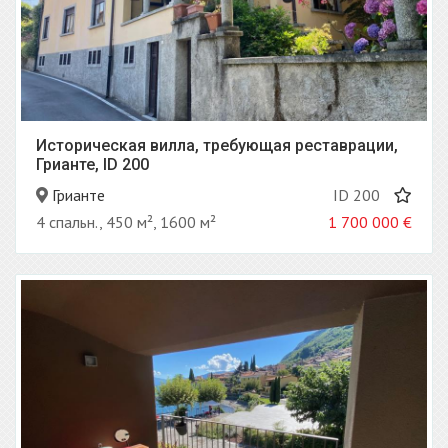
Историческая вилла, требующая реставрации,
Грианте, ID 200
Грианте
ID 200
4 спальн., 450 м², 1600 м²
1 700 000
€