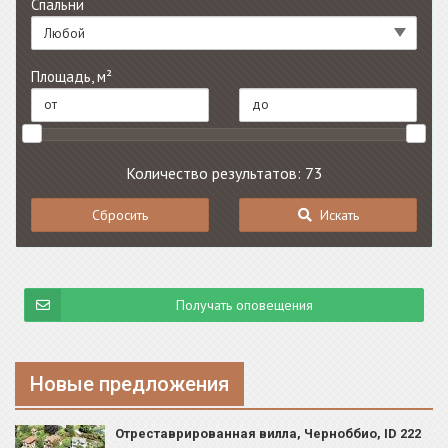
Спальни
Любой
Площадь, м²
Количество результатов: 73
Сбросить
Искать
Получать оповещения
Новые предложения
Отреставрированная вилла, Черноббио, ID 222