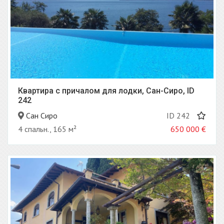
Квартира с причалом для лодки, Сан-Сиро, ID
242
Сан Сиро
ID 242
4 спальн., 165 м²
650 000
€