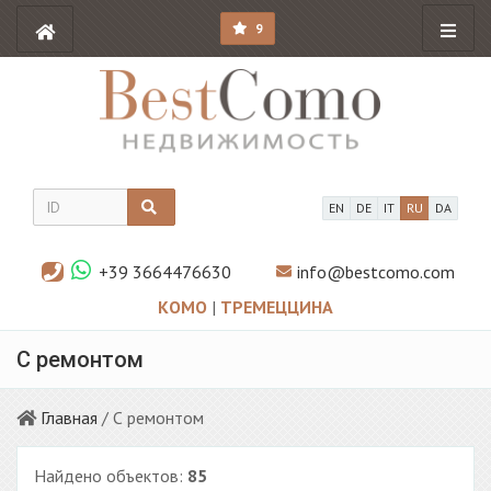
9
EN
DE
IT
RU
DA
+39 3664476630
info@bestcomo.com
КОМО
|
ТРЕМЕЦЦИНА
С ремонтом
Главная
/ С ремонтом
Найдено объектов:
85