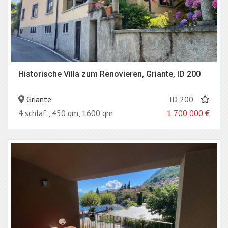
Historische Villa zum Renovieren, Griante, ID 200
Griante
ID 200
4 schlaf., 450 qm, 1600 qm
1 700 000
€