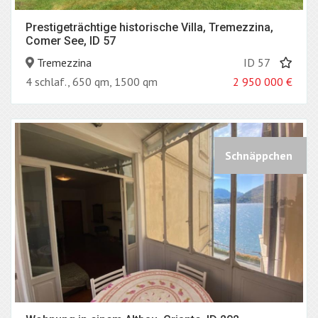
Prestigeträchtige historische Villa, Tremezzina,
Comer See, ID 57
Tremezzina
ID 57
4 schlaf., 650 qm, 1500 qm
2 950 000
€
Schnäppchen