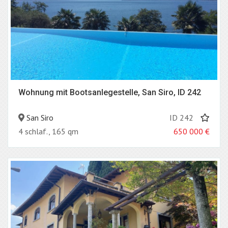
Wohnung mit Bootsanlegestelle, San Siro, ID 242
San Siro
ID 242
4 schlaf., 165 qm
650 000
€