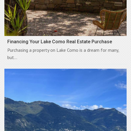
Financing Your Lake Como Real Estate Purchase
Purchasing a property on Lake Como is a dream for many,
but...