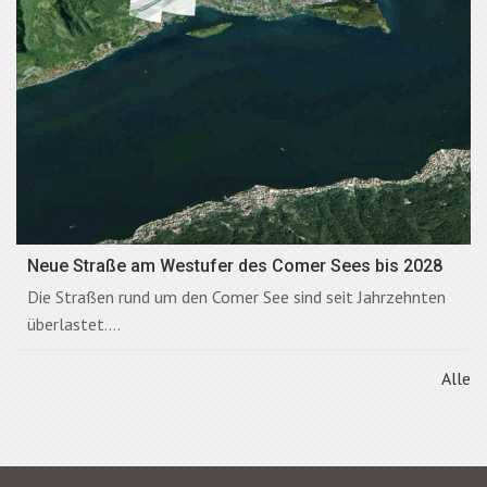
Neue Straße am Westufer des Comer Sees bis 2028
Die Straßen rund um den Comer See sind seit Jahrzehnten
überlastet....
Alle