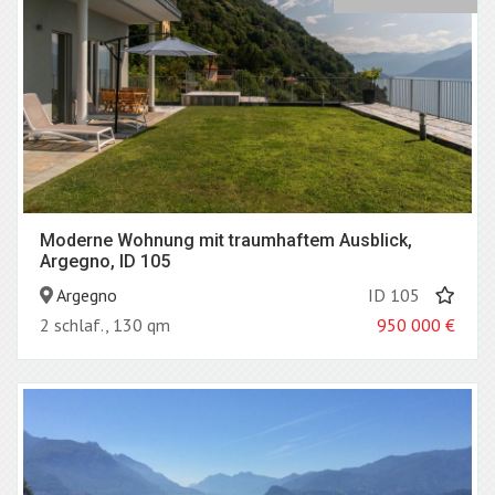
Moderne Wohnung mit traumhaftem Ausblick,
Argegno, ID 105
Argegno
ID 105
2 schlaf., 130 qm
950 000
€