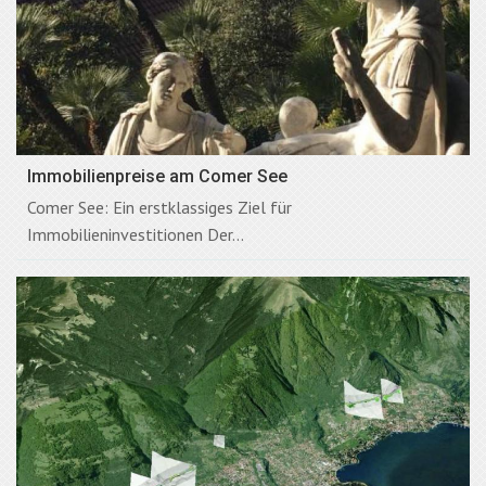
Immobilienpreise am Comer See
Comer See: Ein erstklassiges Ziel für
Immobilieninvestitionen Der...