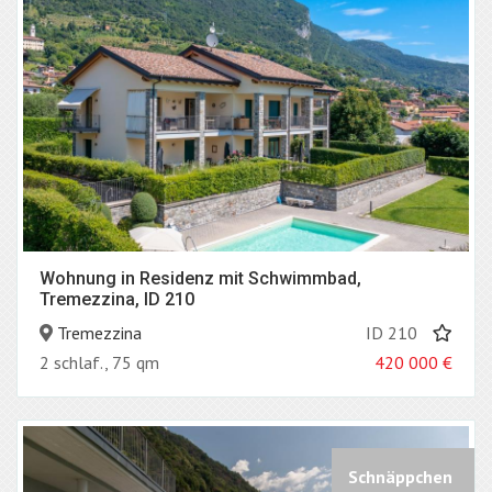
Wohnung in Residenz mit Schwimmbad,
Tremezzina, ID 210
Tremezzina
ID 210
2 schlaf., 75 qm
420 000
€
Schnäppchen