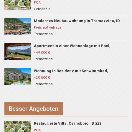
POA
Cernobbio
Modernes Neubauwohnung in Tremezzina, ID
80B1
Preis auf Anfrage
Tremezzina
Apartment in einer Wohnanlage mit Pool,
Tremezzina, ID 262
449 000
€
Tremezzina
Wohnung in Residenz mit Schwimmbad,
Tremezzina, ID 210
420 000
€
Tremezzina
Besser Angeboten
Restaurierte Villa, Cernobbio, ID 222
POA