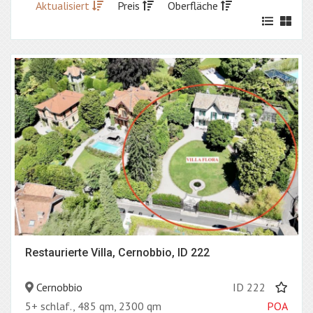
Aktualisiert
Preis
Oberfläche
Restaurierte Villa, Cernobbio, ID 222
Cernobbio
ID 222
5+ schlaf., 485 qm, 2300 qm
POA