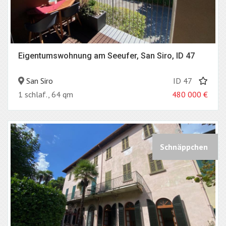
Eigentumswohnung am Seeufer, San Siro, ID 47
San Siro
ID 47
1 schlaf., 64 qm
480 000
€
Schnäppchen