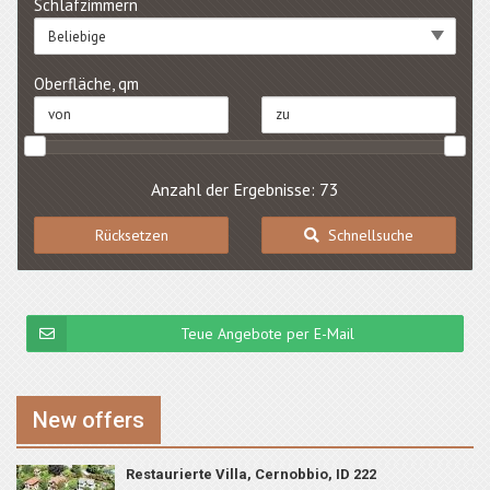
Schlafzimmern
Beliebige
Oberfläche, qm
Anzahl der Ergebnisse: 73
Rücksetzen
Schnellsuche
Teue Angebote per E-Mail
New offers
Restaurierte Villa, Cernobbio, ID 222