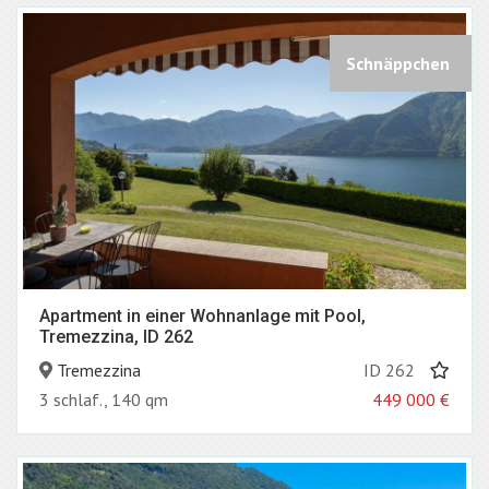
Schnäppchen
Apartment in einer Wohnanlage mit Pool,
Tremezzina, ID 262
Tremezzina
ID 262
3 schlaf., 140 qm
449 000
€