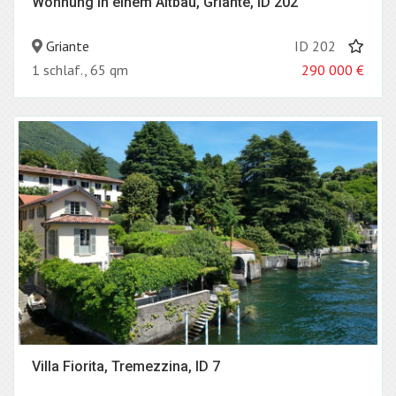
Wohnung in einem Altbau, Griante, ID 202
Griante
ID 202
1 schlaf., 65 qm
290 000
€
Villa Fiorita, Tremezzina, ID 7