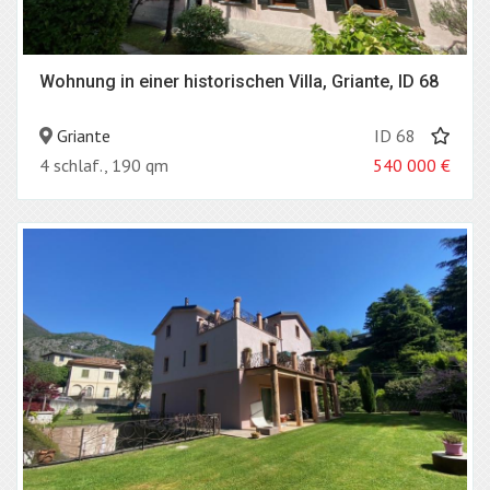
Wohnung in einer historischen Villa, Griante, ID 68
Griante
ID 68
4 schlaf., 190 qm
540 000
€