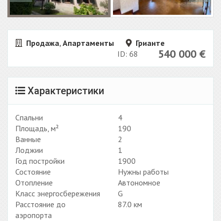
Продажа
,
Апартаменты
Грианте
540 000
€
ID: 68
Характеристики
Спальни
4
Площадь, м²
190
Ванные
2
Лоджии
1
Год постройки
1900
Состояние
Нужны работы
Отопление
Автономное
Класс энергосбережения
G
Расстояние до
87.0 км
аэропорта