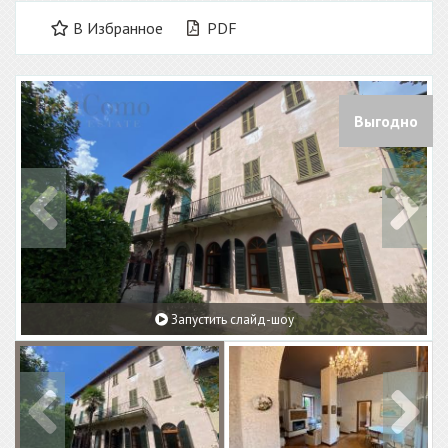
В Избранное
PDF
Выгодно
Запустить слайд-шоу