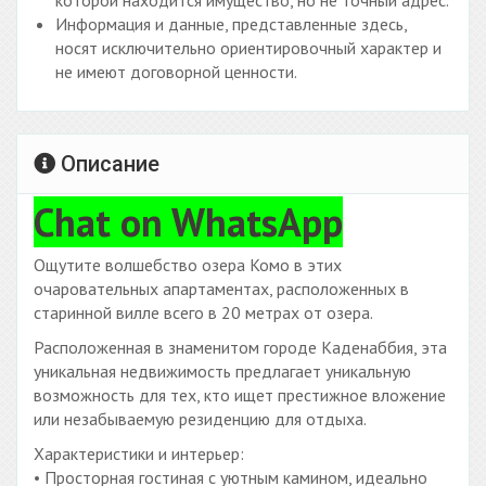
которой находится имущество, но не точный адрес.
Информация и данные, представленные здесь,
носят исключительно ориентировочный характер и
не имеют договорной ценности.
Описание
Chat on WhatsApp
Ощутите волшебство озера Комо в этих
очаровательных апартаментах, расположенных в
старинной вилле всего в 20 метрах от озера.
Расположенная в знаменитом городе Каденаббия, эта
уникальная недвижимость предлагает уникальную
возможность для тех, кто ищет престижное вложение
или незабываемую резиденцию для отдыха.
Характеристики и интерьер:
• Просторная гостиная с уютным камином, идеально