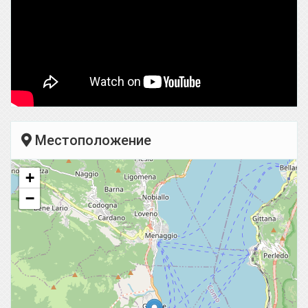
Местоположение
+
−