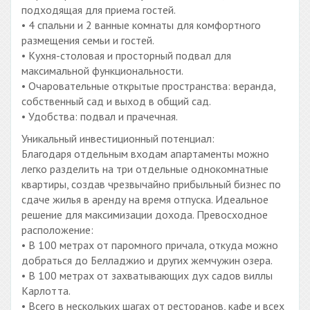
подходящая для приема гостей.
• 4 спальни и 2 ванные комнаты для комфортного
размещения семьи и гостей.
• Кухня-столовая и просторный подвал для
максимальной функциональности.
• Очаровательные открытые пространства: веранда,
собственный сад и выход в общий сад.
• Удобства: подвал и прачечная.
Уникальный инвестиционный потенциал:
Благодаря отдельным входам апартаменты можно
легко разделить на три отдельные однокомнатные
квартиры, создав чрезвычайно прибыльный бизнес по
сдаче жилья в аренду на время отпуска. Идеальное
решение для максимизации дохода. Превосходное
расположение:
• В 100 метрах от паромного причала, откуда можно
добраться до Белладжио и других жемчужин озера.
• В 100 метрах от захватывающих дух садов виллы
Карлотта.
• Всего в нескольких шагах от ресторанов, кафе и всех