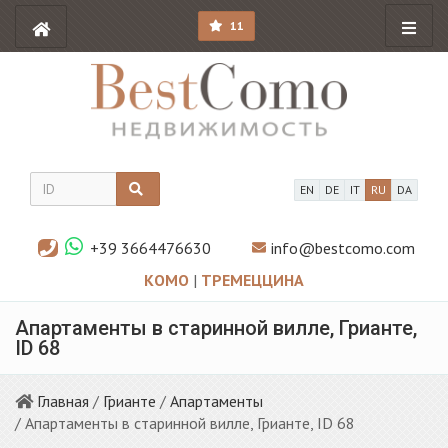
11
EN
DE
IT
RU
DA
+39 3664476630
info@bestcomo.com
КОМО
|
ТРЕМЕЦЦИНА
Апартаменты в старинной вилле, Грианте,
ID 68
Главная
/
Грианте
/
Апартаменты
/ Апартаменты в старинной вилле, Грианте, ID 68