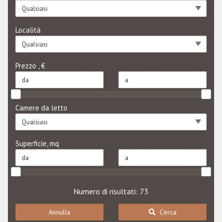
Qualsiasi
Località
Qualsiasi
Prezzo , €
Camere da letto
Qualsiasi
Superficie, mq
Numero di risultati: 73
Annulla
Cerca