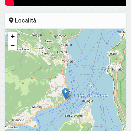
Località
+
−