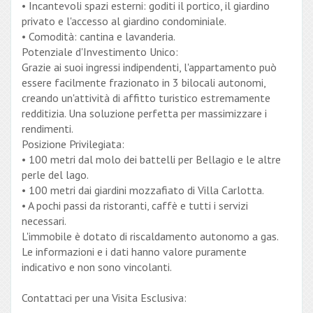
•
Incantevoli spazi esterni: goditi il portico, il giardino
privato e l'accesso al giardino condominiale.
•
Comodità: cantina e lavanderia.
Potenziale d'Investimento Unico:
Grazie ai suoi ingressi indipendenti, l'appartamento può
essere facilmente frazionato in 3 bilocali autonomi,
creando un'attività di affitto turistico estremamente
redditizia. Una soluzione perfetta per massimizzare i
rendimenti.
Posizione Privilegiata:
•
100 metri dal molo dei battelli per Bellagio e le altre
perle del lago.
•
100 metri dai giardini mozzafiato di Villa Carlotta.
•
A pochi passi da ristoranti, caffè e tutti i servizi
necessari.
L'immobile è dotato di riscaldamento autonomo a gas.
Le informazioni e i dati hanno valore puramente
indicativo e non sono vincolanti.
Contattaci per una Visita Esclusiva: