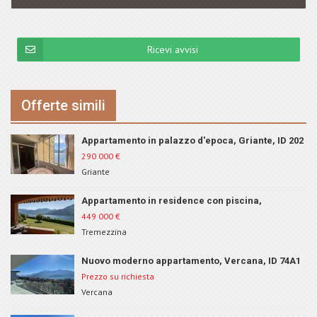
Ricevi avvisi
Offerte simili
Appartamento in palazzo d'epoca, Griante, ID 202
290 000
€
Griante
Appartamento in residence con piscina,
Tremezzina, ID 262
449 000
€
Tremezzina
Nuovo moderno appartamento, Vercana, ID 74A1
Prezzo su richiesta
Vercana