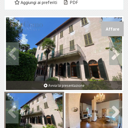
Aggiungi ai preferiti
PDF
Affare
Avvia la presentazione