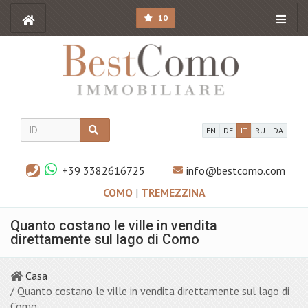
10
EN
DE
IT
RU
DA
+39 3382616725
info@bestcomo.com
COMO
|
TREMEZZINA
Quanto costano le ville in vendita
direttamente sul lago di Como
Casa
/ Quanto costano le ville in vendita direttamente sul lago di
Como