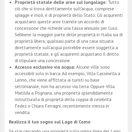
Proprietà statale delle aree sul lungolago:
Tutto
ciò che si trova direttamente sull'acqua, comprese
spiagge e moli, è di proprietà dello Stato. Gli acquirenti
acquistano queste aree tramite un accordo di
concessione che richiede una tassa annuale per l'uso.
Sebbene la maggior parte delle proprietà in Italia sia di
proprietà libera, qualsiasi parte di una casa situata
direttamente sull'acqua potrebbe essere soggetta a
proprietà statale, e gli acquirenti acquistano il diritto
di stipulare una concessione.
Accesso esclusivo via acqua:
Alcune ville sono
accessibili solo in barca. Ad esempio, Villa Cassinella a
Lenno, che viene affittata ai turisti su base
settimanale, non ha accesso via terra. Oppure Villa
Matilda a Pognana, una proprietà splendidamente
ristrutturata di proprietà della coppia di celebrità
Fedez e Chiara Ferragni, recentemente messa in
vendita.
Realizza il tuo sogno sul Lago di Como
Se stai cercando una proprietà sulla prima linea del Lago