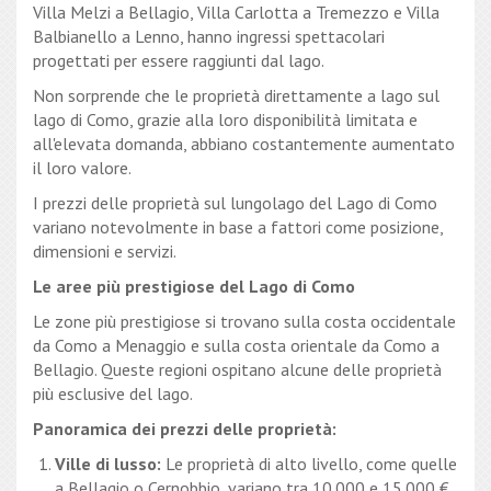
Villa Melzi a Bellagio, Villa Carlotta a Tremezzo e Villa
Balbianello a Lenno, hanno ingressi spettacolari
progettati per essere raggiunti dal lago.
Non sorprende che le proprietà direttamente a lago sul
lago di Como, grazie alla loro disponibilità limitata e
all'elevata domanda, abbiano costantemente aumentato
il loro valore.
I prezzi delle proprietà sul lungolago del Lago di Como
variano notevolmente in base a fattori come posizione,
dimensioni e servizi.
Le aree più prestigiose del Lago di Como
Le zone più prestigiose si trovano sulla costa occidentale
da Como a Menaggio e sulla costa orientale da Como a
Bellagio. Queste regioni ospitano alcune delle proprietà
più esclusive del lago.
Panoramica dei prezzi delle proprietà:
Ville di lusso:
Le proprietà di alto livello, come quelle
a Bellagio o Cernobbio, variano tra 10.000 e 15.000 €