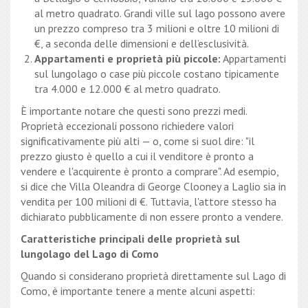
al metro quadrato. Grandi ville sul lago possono avere
un prezzo compreso tra 3 milioni e oltre 10 milioni di
€, a seconda delle dimensioni e dell’esclusività.
Appartamenti e proprietà più piccole:
Appartamenti
sul lungolago o case più piccole costano tipicamente
tra 4.000 e 12.000 € al metro quadrato.
È importante notare che questi sono prezzi medi.
Proprietà eccezionali possono richiedere valori
significativamente più alti — o, come si suol dire: "il
prezzo giusto è quello a cui il venditore è pronto a
vendere e l'acquirente è pronto a comprare". Ad esempio,
si dice che Villa Oleandra di George Clooney a Laglio sia in
vendita per 100 milioni di €. Tuttavia, l'attore stesso ha
dichiarato pubblicamente di non essere pronto a vendere.
Caratteristiche principali delle proprietà sul
lungolago del Lago di Como
Quando si considerano proprietà direttamente sul Lago di
Como, è importante tenere a mente alcuni aspetti: