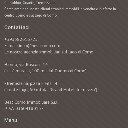
Cernobbio, Griante, Tremezzina.
Cerchiamo per i nostri clienti stranieri immobili in vendita e in affitto in
centro Como e sul lago di Como.
Contattaci
+393382616725
E-mail: info@bestcomo.com
Le nostre agenzie immobiliari sul lago di Como:
•Como, via Rusconi, 14
(città murata, 100 mt dal Duomo di Como)
•Tremezzina, p.zza F.Filzi, 4
(fronte lago, 50 mt dal "Grand Hotel Tremezzo")
Best Como Immobiliare S.r.l.
P.IVA. 03604180137
Menu