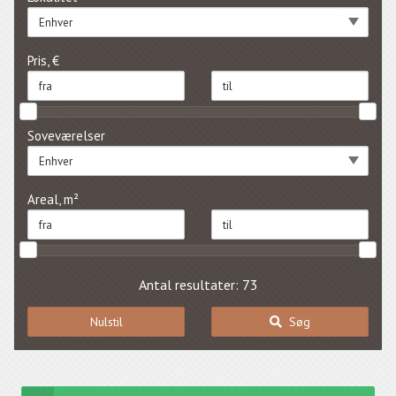
Enhver
Pris, €
Soveværelser
Enhver
Areal, m²
Antal resultater: 73
Nulstil
Søg