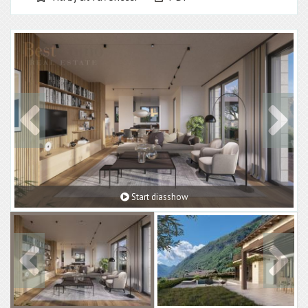
Start diasshow