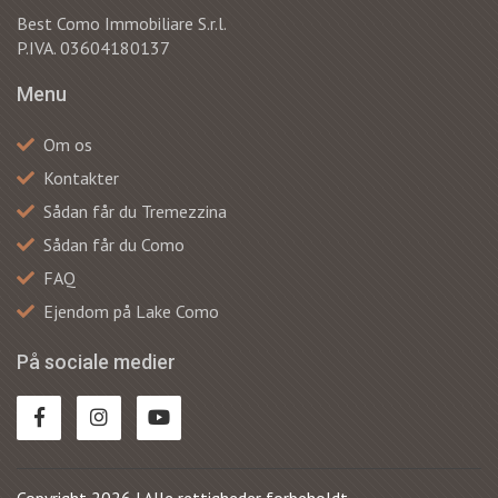
Best Como Immobiliare S.r.l.
P.IVA. 03604180137
Menu
Om os
Kontakter
Sådan får du Tremezzina
Sådan får du Como
FAQ
Ejendom på Lake Como
På sociale medier
Copyright 2026 | Alle rettigheder forbeholdt