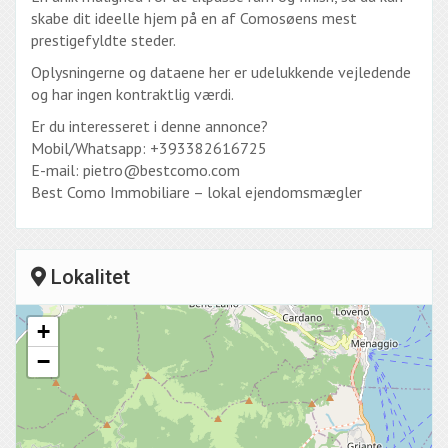
skabe dit ideelle hjem på en af ​​Comosøens mest
prestigefyldte steder.
Oplysningerne og dataene her er udelukkende vejledende
og har ingen kontraktlig værdi.
Er du interesseret i denne annonce?
Mobil/Whatsapp: +393382616725
E-mail: pietro@bestcomo.com
Best Como Immobiliare – lokal ejendomsmægler
Lokalitet
+
−