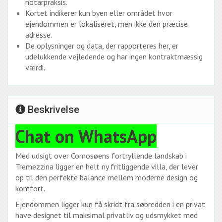
notarpraksis.
Kortet indikerer kun byen eller området hvor
ejendommen er lokaliseret, men ikke den præcise
adresse.
De oplysninger og data, der rapporteres her, er
udelukkende vejledende og har ingen kontraktmæssig
værdi.
Beskrivelse
Chat on WhatsApp
Med udsigt over Comosøens fortryllende landskab i
Tremezzina ligger en helt ny fritliggende villa, der lever
op til den perfekte balance mellem moderne design og
komfort.
Ejendommen ligger kun få skridt fra søbredden i en privat
have designet til maksimal privatliv og udsmykket med