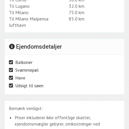
Til Lugano
32.0 km
Til Milano
75.0 km
Til Milano Malpensa
85.0 km
lufthavn
Ejendomsdetaljer
Balkoner
Svømmepøl
Have
Udsigt til søen
Bemærk venligst:
Priser inkluderer ikke offentlige skatter,
ejendomsmægler gebyrer, omkostninger ved