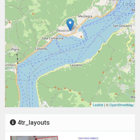
Leaflet
| ©
OpenStreetMap
4tr_layouts