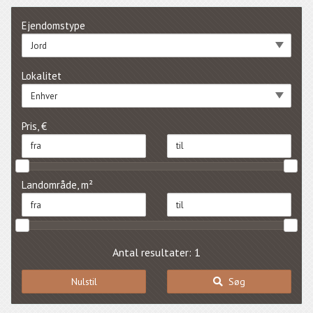
Ejendomstype
Jord
Lokalitet
Enhver
Pris, €
Landområde, m²
Antal resultater: 1
Nulstil
Søg