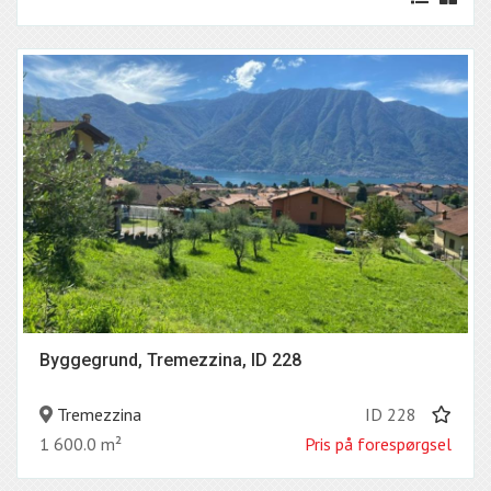
Byggegrund, Tremezzina, ID 228
Tremezzina
ID 228
1 600.0 m²
Pris på forespørgsel