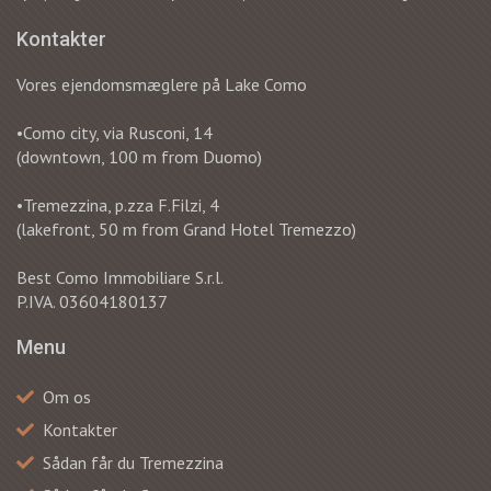
Kontakter
Vores ejendomsmæglere på Lake Como
•Como city, via Rusconi, 14
(downtown, 100 m from Duomo)
•Tremezzina, p.zza F.Filzi, 4
(lakefront, 50 m from Grand Hotel Tremezzo)
Best Como Immobiliare S.r.l.
P.IVA. 03604180137
Menu
Om os
Kontakter
Sådan får du Tremezzina