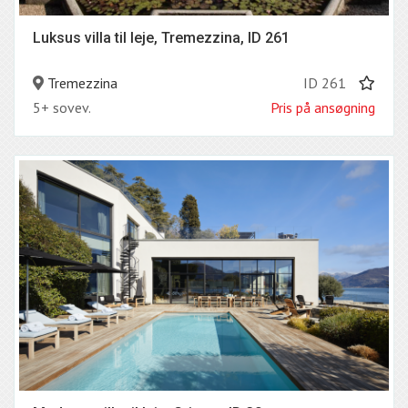
Luksus villa til leje, Tremezzina, ID 261
Tremezzina
ID 261
5+ sovev.
Pris på ansøgning