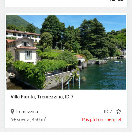
Villa Fiorita, Tremezzina, ID 7
Tremezzina
ID 7
5+ sovev., 450 m²
Pris på forespørgsel