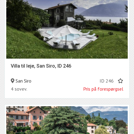
Villa til leje, San Siro, ID 246
San Siro
ID 246
4 sovev.
Pris på forespørgsel