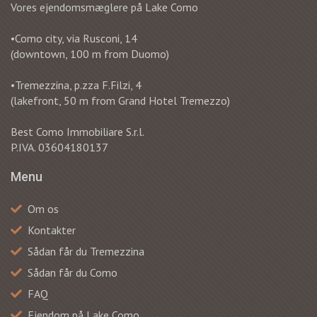
Vores ejendomsmæglere på Lake Como
•Como city, via Rusconi, 14
(downtown, 100 m from Duomo)
•Tremezzina, p.zza F.Filzi, 4
(lakefront, 50 m from Grand Hotel Tremezzo)
Best Como Immobiliare S.r.l.
P.IVA. 03604180137
Menu
Om os
Kontakter
Sådan får du Tremezzina
Sådan får du Como
FAQ
Ejendom på Lake Como