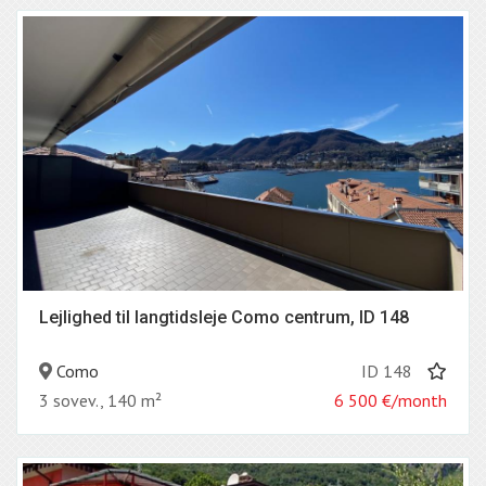
Lejlighed til langtidsleje Como centrum, ID 148
Como
ID 148
3 sovev., 140 m²
6 500
€/month