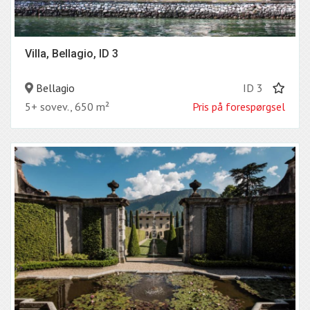
Villa, Bellagio, ID 3
Bellagio
ID 3
5+ sovev., 650 m²
Pris på forespørgsel