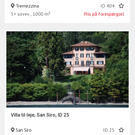
Tremezzina
ID 404
5+ sovev., 1000 m²
Pris på forespørgsel
Villa til leje, San Siro, ID 25
San Siro
ID 25