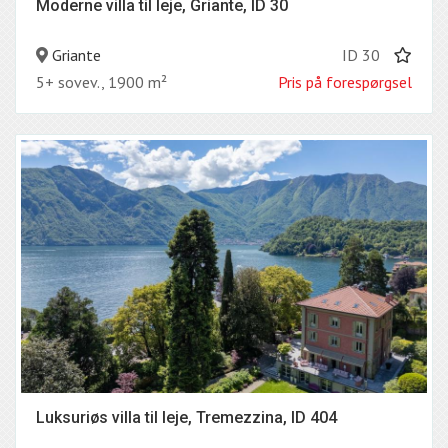
Moderne villa til leje, Griante, ID 30
Griante
ID 30
5+ sovev., 1900 m²
Pris på forespørgsel
Luksuriøs villa til leje, Tremezzina, ID 404