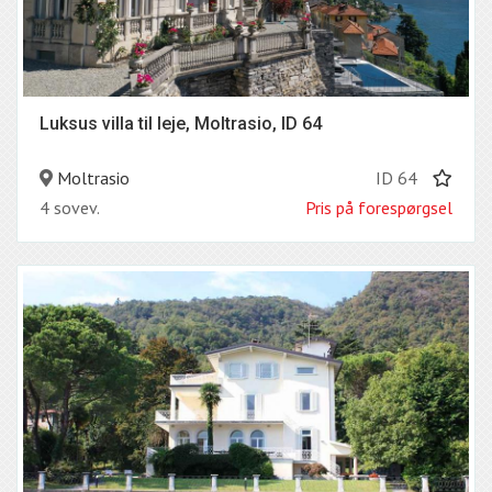
Luksus villa til leje, Moltrasio, ID 64
Moltrasio
ID 64
4 sovev.
Pris på forespørgsel