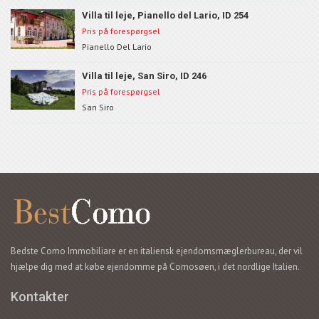
Villa til leje, Pianello del Lario, ID 254
Pris på forespørgsel
Pianello Del Lario
Villa til leje, San Siro, ID 246
Pris på forespørgsel
San Siro
Bedste Como Immobiliare er en italiensk ejendomsmæglerbureau, der vil
hjælpe dig med at købe ejendomme på Comosøen, i det nordlige Italien.
Kontakter