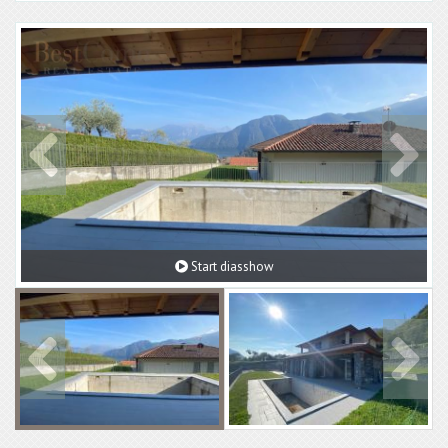
Start diasshow