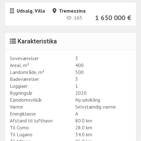
Udsalg
,
Villa
Tremezzina
1 650 000
€
ID: 165
Karakteristika
Soveværelser
3
Areal, m²
400
Landområde, m²
500
Badeværelser
3
Loggiaer
1
Bygningsår
2020
Ejendomsvilkår
Ny udvikling
Varme
Selvstændig varme
Energiklasse
A
Afstand til lufthavn
80.0 km
Til Como
28.0 km
Til Lugano
34.0 km