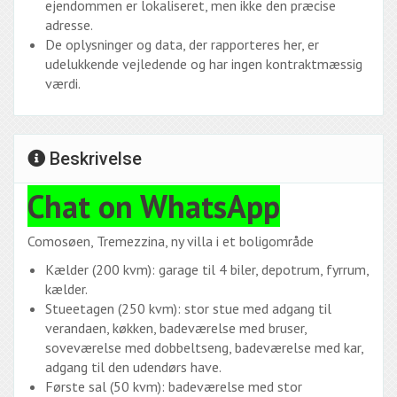
ejendommen er lokaliseret, men ikke den præcise
adresse.
De oplysninger og data, der rapporteres her, er
udelukkende vejledende og har ingen kontraktmæssig
værdi.
Beskrivelse
Chat on WhatsApp
Comosøen, Tremezzina, ny villa i et boligområde
Kælder (200 kvm): garage til 4 biler, depotrum, fyrrum,
kælder.
Stueetagen (250 kvm): stor stue med adgang til
verandaen, køkken, badeværelse med bruser,
soveværelse med dobbeltseng, badeværelse med kar,
adgang til den udendørs have.
Første sal (50 kvm): badeværelse med stor