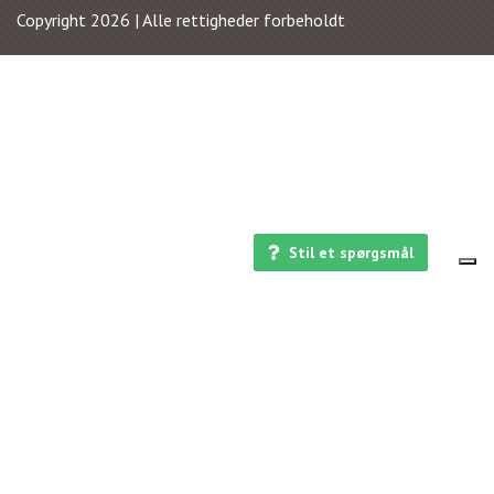
Copyright 2026 | Alle rettigheder forbeholdt
Stil et spørgsmål