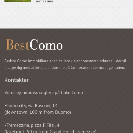
Tremezzina
Bedste Como Immobiliare er en italiensk ejendomsmæglerbureau, der vil
hjælpe dig med at købe ejendomme på Comosøen, i det nordlige Italien.
Kontakter
Vores ejendomsmæglere på Lake Como
•Como city, via Rusconi, 14
(downtown, 100 m from Duomo)
•Tremezzina, p.zza F.Filzi, 4
(lakefront, 50 m from Grand Hotel Tremezzo)