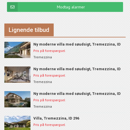
Modtag alarmer
Lignende tilbud
Ny moderne villa med søudsigt, Tremezzina, ID
150A
Pris på forespørgsel
Tremezzina
Ny moderne villa med søudsigt, Tremezzina, ID
150C
Pris på forespørgsel
Tremezzina
Ny moderne villa med søudsigt, Tremezzina, ID
150A
Pris på forespørgsel
Tremezzina
Villa, Tremezzina, ID 296
Pris på forespørgsel