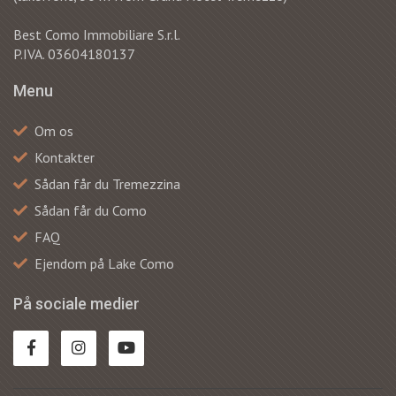
Best Como Immobiliare S.r.l.
P.IVA. 03604180137
Menu
Om os
Kontakter
Sådan får du Tremezzina
Sådan får du Como
FAQ
Ejendom på Lake Como
På sociale medier