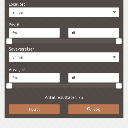
Lokalitet
Enhver
Pris, €
Soveværelser
Enhver
Areal, m²
Antal resultater: 73
Nulstil
Søg