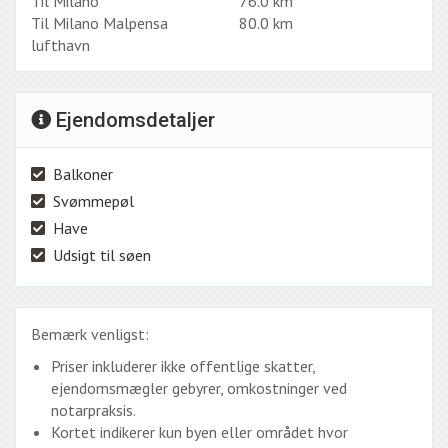
Til Milano
76.0 km
Til Milano Malpensa
80.0 km
lufthavn
Ejendomsdetaljer
Balkoner
Svømmepøl
Have
Udsigt til søen
Bemærk venligst:
Priser inkluderer ikke offentlige skatter,
ejendomsmægler gebyrer, omkostninger ved
notarpraksis.
Kortet indikerer kun byen eller området hvor