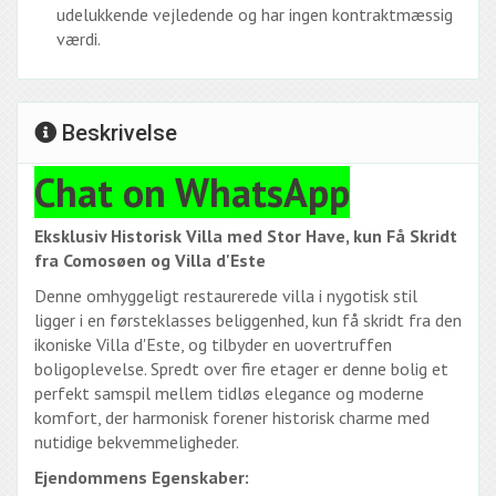
udelukkende vejledende og har ingen kontraktmæssig
værdi.
Beskrivelse
Chat on WhatsApp
Eksklusiv Historisk Villa med Stor Have, kun Få Skridt
fra Comosøen og Villa d'Este
Denne omhyggeligt restaurerede villa i nygotisk stil
ligger i en førsteklasses beliggenhed, kun få skridt fra den
ikoniske Villa d'Este, og tilbyder en uovertruffen
boligoplevelse. Spredt over fire etager er denne bolig et
perfekt samspil mellem tidløs elegance og moderne
komfort, der harmonisk forener historisk charme med
nutidige bekvemmeligheder.
Ejendommens Egenskaber: