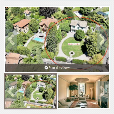
Start diasshow