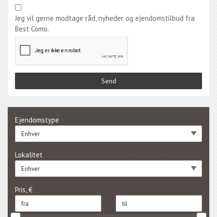
Jeg vil gerne modtage råd, nyheder og ejendomstilbud fra
Best Como.
Ejendomstype
Enhver
Lokalitet
Enhver
Pris, €