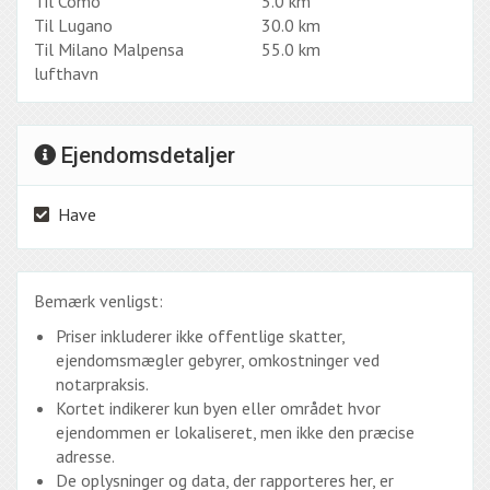
Til Como
5.0 km
Til Lugano
30.0 km
Til Milano Malpensa
55.0 km
lufthavn
Ejendomsdetaljer
Have
Bemærk venligst:
Priser inkluderer ikke offentlige skatter,
ejendomsmægler gebyrer, omkostninger ved
notarpraksis.
Kortet indikerer kun byen eller området hvor
ejendommen er lokaliseret, men ikke den præcise
adresse.
De oplysninger og data, der rapporteres her, er