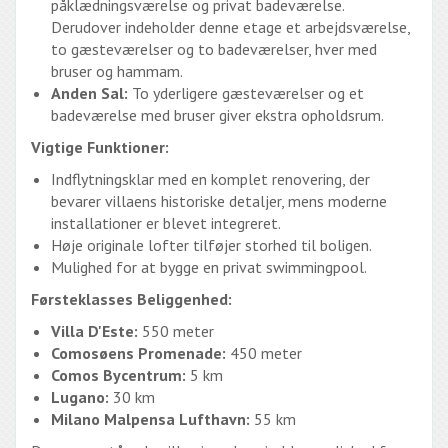
påklædningsværelse og privat badeværelse.
Derudover indeholder denne etage et arbejdsværelse,
to gæsteværelser og to badeværelser, hver med
bruser og hammam.
Anden Sal:
To yderligere gæsteværelser og et
badeværelse med bruser giver ekstra opholdsrum.
Vigtige Funktioner:
Indflytningsklar med en komplet renovering, der
bevarer villaens historiske detaljer, mens moderne
installationer er blevet integreret.
Høje originale lofter tilføjer storhed til boligen.
Mulighed for at bygge en privat swimmingpool.
Førsteklasses Beliggenhed:
Villa D'Este:
550 meter
Comosøens Promenade:
450 meter
Comos Bycentrum:
5 km
Lugano:
30 km
Milano Malpensa Lufthavn:
55 km