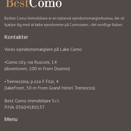
Bedste Como Immobiliare er en italiensk ejendomsmæglerbureau, der vil
hjælpe dig med at købe ejendomme på Comosøen, i det nordlige Italien.
Kontakter
Vores ejendomsmæglere på Lake Como
•Como city, via Rusconi, 14
(downtown, 100 m from Duomo)
•Tremezzina, p.zza F.Filzi, 4
(lakefront, 50 m from Grand Hotel Tremezzo)
Best Como Immobiliare S.r.l.
P.IVA. 03604180137
Menu