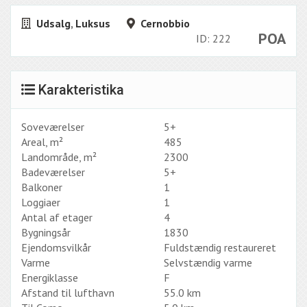
Udsalg
,
Luksus
Cernobbio
POA
ID: 222
Karakteristika
Soveværelser
5+
Areal, m²
485
Landområde, m²
2300
Badeværelser
5+
Balkoner
1
Loggiaer
1
Antal af etager
4
Bygningsår
1830
Ejendomsvilkår
Fuldstændig restaureret
Varme
Selvstændig varme
Energiklasse
F
Afstand til lufthavn
55.0 km