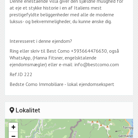
Denne enestående villa giver den sjældne mulighed for
at eje et stykke historie i en af Italiens mest
prestigefyldte beliggenheder med alle de moderne
luksus- og bekvemmeligheder, du kunne ønske dig.
Interesseret i denne ejendom?
Ring eller skriv til Best Como +393664476630, også
WhatsApp, (Hanna Fitsner, engelsktalende
ejendomsmægler) eller e-mail: info@bestcomo.com
Ref.ID 222
Bedste Como Immobiliare - lokal ejendomsekspert
Lokalitet
+
−