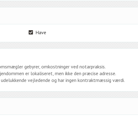
Have
ndomsmægler gebyrer, omkostninger ved notarpraksis.
ejendommen er lokaliseret, men ikke den præcise adresse.
er udelukkende vejledende og har ingen kontraktmæssig værdi.