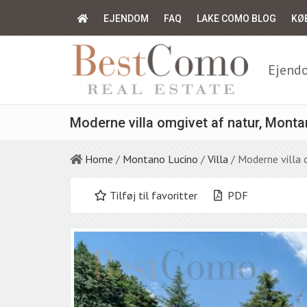
EJENDOM
FAQ
LAKE COMO BLOG
KØ
Ejendo
Moderne villa omgivet af natur, Monta
Home
/
Montano Lucino
/
Villa
/ Moderne villa
Tilføj til favoritter
PDF