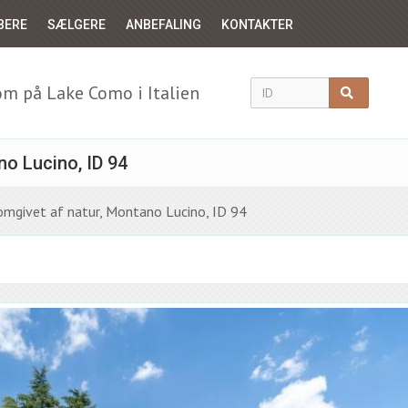
BERE
SÆLGERE
ANBEFALING
KONTAKTER
m på Lake Como i Italien
no Lucino, ID 94
 omgivet af natur, Montano Lucino, ID 94