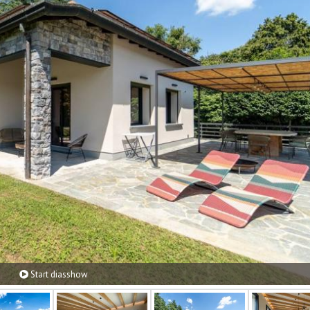
Start diasshow