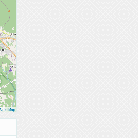
StreetMap