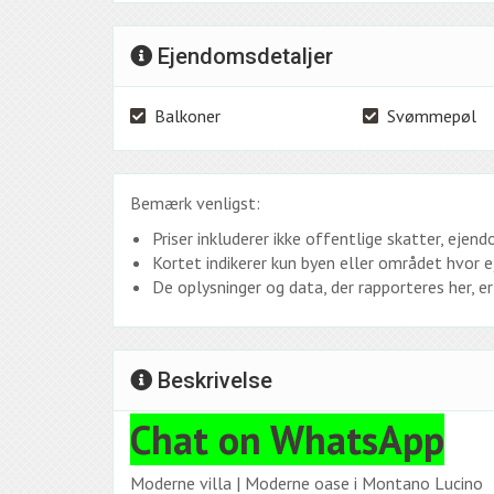
Ejendomsdetaljer
Balkoner
Svømmepøl
Bemærk venligst:
Priser inkluderer ikke offentlige skatter, eje
Kortet indikerer kun byen eller området hvor 
De oplysninger og data, der rapporteres her, 
Beskrivelse
Chat on WhatsApp
Moderne villa | Moderne oase i Montano Lucino