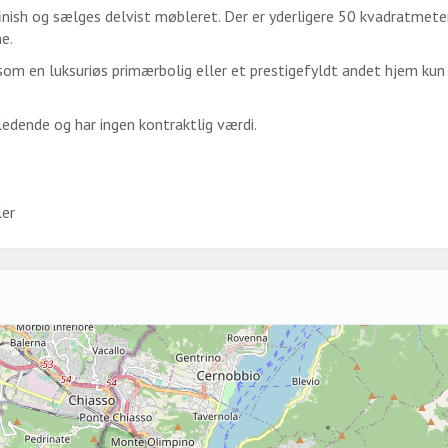
nish og sælges delvist møbleret. Der er yderligere 50 kvadratmete
e.
om en luksuriøs primærbolig eller et prestigefyldt andet hjem kun
edende og har ingen kontraktlig værdi.
er