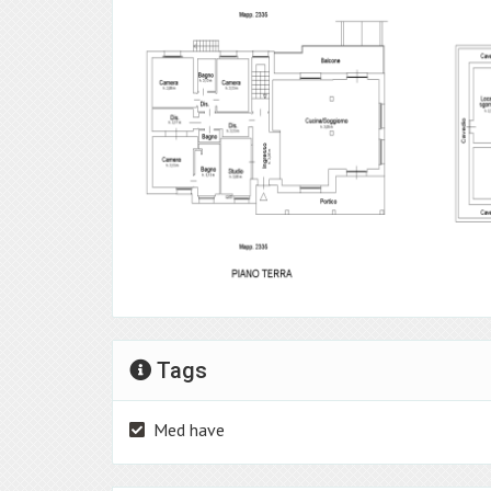
Tags
Med have