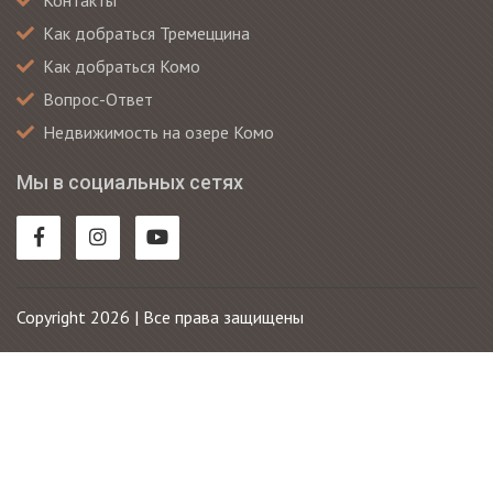
Контакты
Как добраться Тремеццина
Как добраться Комо
Вопрос-Ответ
Недвижимость на озере Комо
Мы в социальных сетях
Copyright 2026 | Все права защищены