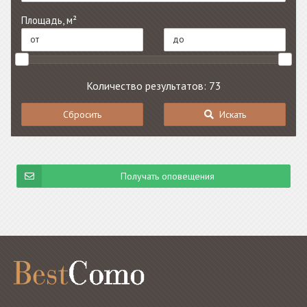
Площадь, м²
Количество результатов: 73
Сбросить
Искать
Получать оповещения