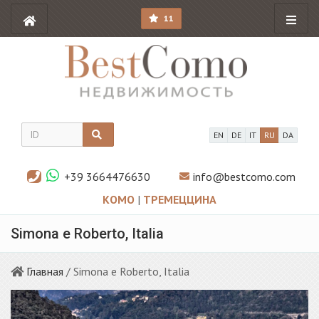
11
EN
DE
IT
RU
DA
+39 3664476630
info@bestcomo.com
КОМО
|
ТРЕМЕЦЦИНА
Simona e Roberto, Italia
Главная
/ Simona e Roberto, Italia