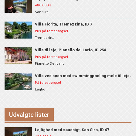
480 000
€
San Siro
Villa Fiorita, Tremezzina, ID 7
Pris på forespørgsel
Tremezzina
Villa til leje, Pianello del Lario, ID 254
Pris på forespørgsel
Pianello Del Lario
Villa ved søen med swimmingpool og mole til leje,
Laglo, ID 801
På forespørgsel
Laglio
Udvalgte lister
Lejlighed med søudsigt, San Siro, ID 47