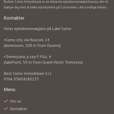
Bedste Como Immobiliare er en italiensk ejendomsmæglerbureau, der vil
hjælpe dig med at købe ejendomme på Comosøen, i det nordlige Italien.
Kontakter
Vores ejendomsmæglere på Lake Como
•Como city, via Rusconi, 14
(downtown, 100 m from Duomo)
•Tremezzina, p.zza F.Filzi, 4
(lakefront, 50 m from Grand Hotel Tremezzo)
Best Como Immobiliare S.r.l.
P.IVA. 03604180137
Menu
Om os
Kontakter