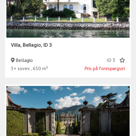
Villa, Bellagio, ID 3
Bellagio
ID 3
5+ sovev., 650 m²
Pris på forespørgsel