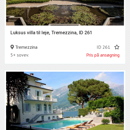
Luksus villa til leje, Tremezzina, ID 261
Tremezzina
ID 261
5+ sovev.
Pris på ansøgning