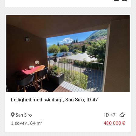
Lejlighed med søudsigt, San Siro, ID 47
San Siro
ID 47
1 sovev., 64 m²
480 000
€