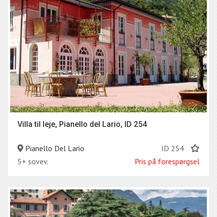
Villa til leje, Pianello del Lario, ID 254
Pianello Del Lario
ID 254
5+ sovev.
Pris på forespørgsel