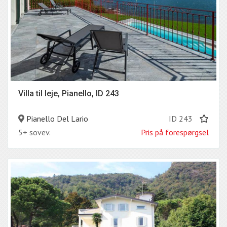
Villa til leje, Pianello, ID 243
Pianello Del Lario
ID 243
5+ sovev.
Pris på forespørgsel