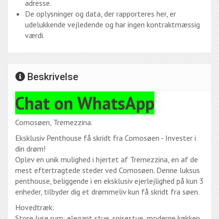
adresse.
De oplysninger og data, der rapporteres her, er
udelukkende vejledende og har ingen kontraktmæssig
værdi.
Beskrivelse
Chat on WhatsApp
Comosøen, Tremezzina.
Eksklusiv Penthouse få skridt fra Comosøen - Invester i
din drøm!
Oplev en unik mulighed i hjertet af Tremezzina, en af ​​de
mest eftertragtede steder ved Comosøen. Denne luksus
penthouse, beliggende i en eksklusiv ejerlejlighed på kun 3
enheder, tilbyder dig et drømmeliv kun få skridt fra søen.
Hovedtræk:
Store lyse rum: elegant stue, spisestue, moderne køkken,