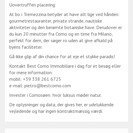
Uovertruffen placering:
At bo i Tremezzina betyder at have alt lige ved hånden:
gourmetrestauranter, private strande, nautiske
aktiviteter og den berømte botaniske have. Derudover er
du kun 20 minutter fra Como og en time fra Milano,
perfekt for dem, der søger ro uden at give afkald på
byens faciliteter.
Gå ikke glip af din chance for at eje et stykke paradis!
Kontakt Best Como Immobiliare i dag for et besøg eller
for mere information:
mobil: +39 338 261 6725
e-mail: pietro@bestcomo.com
Invester i Comosøen: hvor luksus møder natur.
De oplysninger og data, der gives her, er udelukkende
vejledende og har ingen kontraktmæssig værdi.