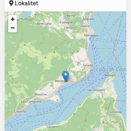
Lokalitet
+
−