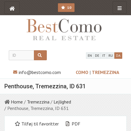
10
EN
DE
IT
RU
DA
info@bestcomo.com
COMO
|
TREMEZZINA
Penthouse, Tremezzina, ID 631
Home
/
Tremezzina
/
Lejlighed
/ Penthouse, Tremezzina, ID 631
Tilføj til favoritter
PDF