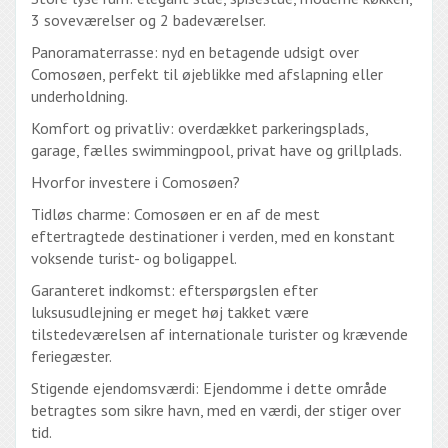
3 soveværelser og 2 badeværelser.
Panoramaterrasse: nyd en betagende udsigt over
Comosøen, perfekt til øjeblikke med afslapning eller
underholdning.
Komfort og privatliv: overdækket parkeringsplads,
garage, fælles swimmingpool, privat have og grillplads.
Hvorfor investere i Comosøen?
Tidløs charme: Comosøen er en af ​​de mest
eftertragtede destinationer i verden, med en konstant
voksende turist- og boligappel.
Garanteret indkomst: efterspørgslen efter
luksusudlejning er meget høj takket være
tilstedeværelsen af ​​internationale turister og krævende
feriegæster.
Stigende ejendomsværdi: Ejendomme i dette område
betragtes som sikre havn, med en værdi, der stiger over
tid.