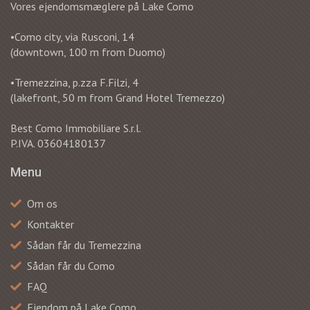
Vores ejendomsmæglere på Lake Como
•Como city, via Rusconi, 14
(downtown, 100 m from Duomo)
•Tremezzina, p.zza F.Filzi, 4
(lakefront, 50 m from Grand Hotel Tremezzo)
Best Como Immobiliare S.r.l.
P.IVA. 03604180137
Menu
Om os
Kontakter
Sådan får du Tremezzina
Sådan får du Como
FAQ
Ejendom på Lake Como