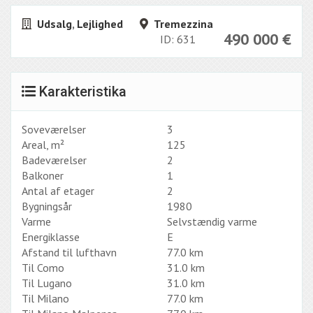
Udsalg
,
Lejlighed
Tremezzina
490 000
€
ID: 631
Karakteristika
Soveværelser
3
Areal, m²
125
Badeværelser
2
Balkoner
1
Antal af etager
2
Bygningsår
1980
Varme
Selvstændig varme
Energiklasse
E
Afstand til lufthavn
77.0 km
Til Como
31.0 km
Til Lugano
31.0 km
Til Milano
77.0 km