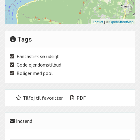
Leaflet
| ©
OpenStreetMap
Tags
Fantastisk sø udsigt
Gode ejendomstilbud
Boliger med pool
Tilføj til favoritter
PDF
Indsend