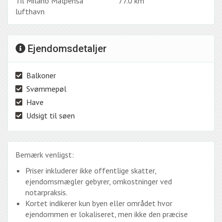
Til Milano Malpensa
77.0 km
lufthavn
Ejendomsdetaljer
Balkoner
Svømmepøl
Have
Udsigt til søen
Bemærk venligst:
Priser inkluderer ikke offentlige skatter,
ejendomsmægler gebyrer, omkostninger ved
notarpraksis.
Kortet indikerer kun byen eller området hvor
ejendommen er lokaliseret, men ikke den præcise