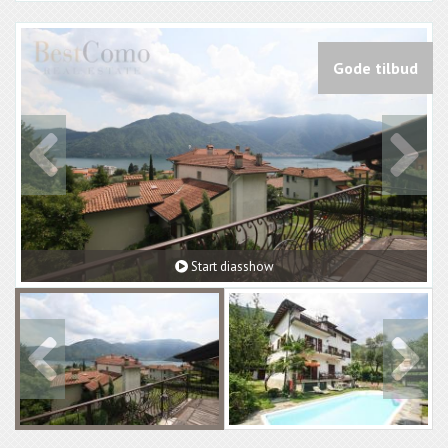
Gode tilbud
Start diasshow