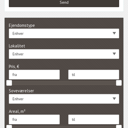
Ejendomstype
Enhver
Lokalitet
Enhver
Pris, €
Soveværelser
Enhver
Areal, m²