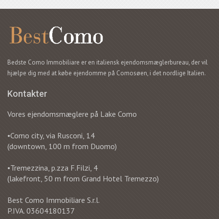
Bedste Como Immobiliare er en italiensk ejendomsmæglerbureau, der vil
hjælpe dig med at købe ejendomme på Comosøen, i det nordlige Italien.
Kontakter
Vores ejendomsmæglere på Lake Como
•Como city, via Rusconi, 14
(downtown, 100 m from Duomo)
•Tremezzina, p.zza F.Filzi, 4
(lakefront, 50 m from Grand Hotel Tremezzo)
Best Como Immobiliare S.r.l.
P.IVA. 03604180137