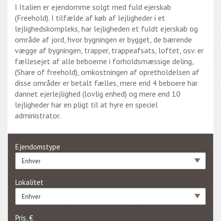
I Italien er ejendomme solgt med fuld ejerskab
(Freehold). I tilfælde af køb af lejligheder i et
lejlighedskompleks, har lejligheden et fuldt ejerskab og
område af jord, hvor bygningen er bygget, de bærende
vægge af bygningen, trapper, trappeafsats, loftet, osv. er
fællesejet af alle beboerne i forholdsmæssige deling,
(Share of freehold), omkostningen af opretholdelsen af
disse områder er betalt fælles, mere end 4 beboere har
dannet ejerlejlighed (lovlig enhed) og mere end 10
lejligheder har en pligt til at hyre en speciel
administrator.
Ejendomstype
Enhver
Lokalitet
Enhver
Pris, €