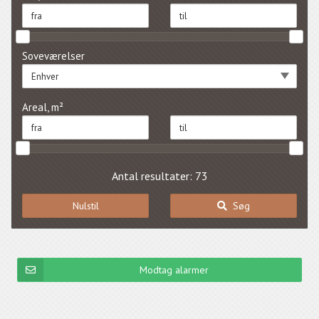
Soveværelser
Enhver
Areal, m²
Antal resultater: 73
Nulstil
Søg
Modtag alarmer