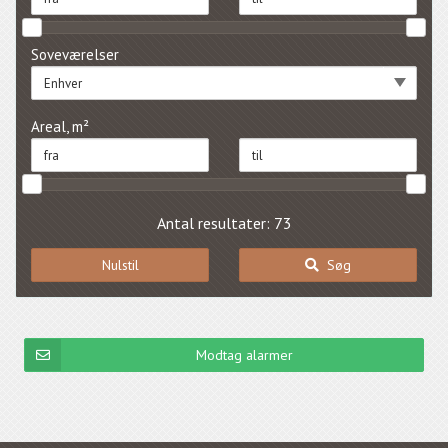
Soveværelser
Enhver
Areal, m²
Antal resultater: 73
Nulstil
Søg
Modtag alarmer