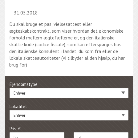
31.05.2018
Du skal bruge et pas, vielsesattest eller
ægteskabskontrakt, som viser hvordan det økonomiske
forhold mellem ægtefællerne er, og den italienske
skatte kode (codice fiscale), som kan efterspørges hos
den italienske konsulent i landet, du kom fra eller de
lokale skatteautoriteter (Vi tilbyder al den hjælp, du har
brug for)
Ejendomstype
Enhver
Lokalitet
Enhver
Pris, €