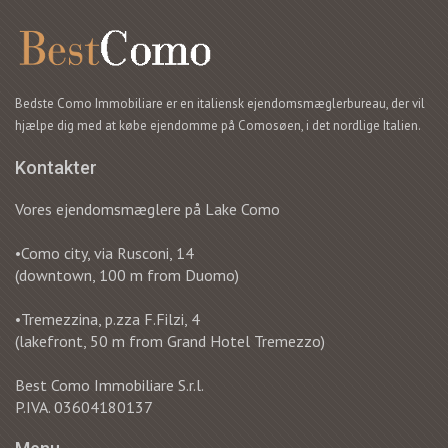
Bedste Como Immobiliare er en italiensk ejendomsmæglerbureau, der vil
hjælpe dig med at købe ejendomme på Comosøen, i det nordlige Italien.
Kontakter
Vores ejendomsmæglere på Lake Como
•Como city, via Rusconi, 14
(downtown, 100 m from Duomo)
•Tremezzina, p.zza F.Filzi, 4
(lakefront, 50 m from Grand Hotel Tremezzo)
Best Como Immobiliare S.r.l.
P.IVA. 03604180137