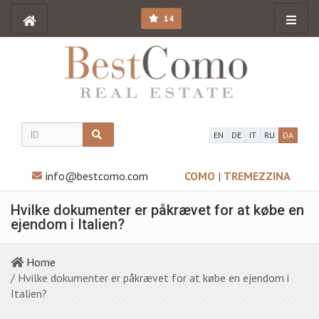
14
EN
DE
IT
RU
DA
info@bestcomo.com
COMO
|
TREMEZZINA
Hvilke dokumenter er påkrævet for at købe en
ejendom i Italien?
Home
/ Hvilke dokumenter er påkrævet for at købe en ejendom i
Italien?