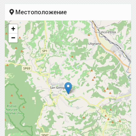
Местоположение
+
−