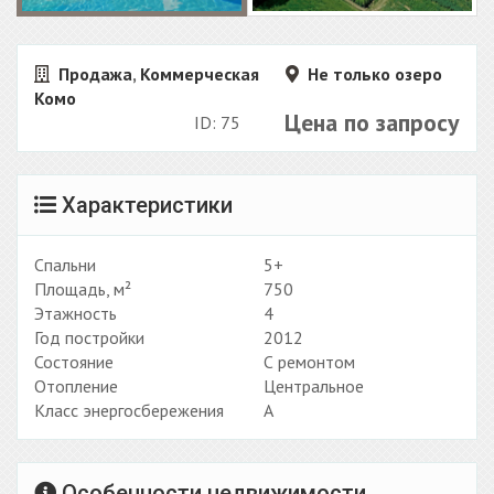
Продажа
,
Коммерческая
Не только озеро
Комо
Цена по запросу
ID: 75
Характеристики
Спальни
5+
Площадь, м²
750
Этажность
4
Год постройки
2012
Состояние
С ремонтом
Отопление
Центральное
Класс энергосбережения
A
Особенности недвижимости