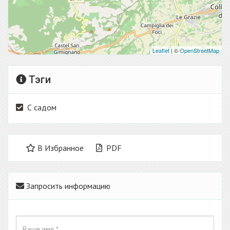
Leaflet
| ©
OpenStreetMap
Тэги
С садом
В Избранное
PDF
Запросить информацию