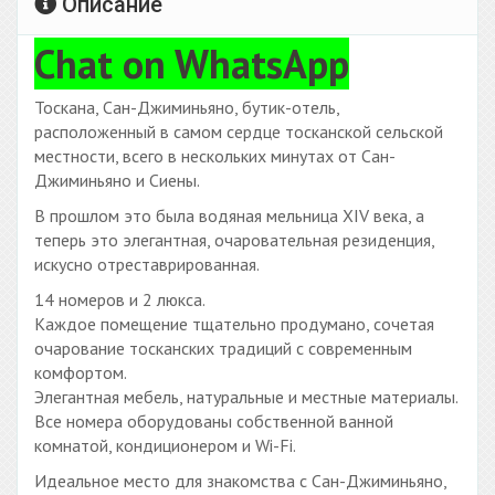
Описание
Chat on WhatsApp
Тоскана, Сан-Джиминьяно, бутик-отель,
расположенный в самом сердце тосканской сельской
местности, всего в нескольких минутах от Сан-
Джиминьяно и Сиены.
В прошлом это была водяная мельница XIV века, а
теперь это элегантная, очаровательная резиденция,
искусно отреставрированная.
14 номеров и 2 люкса.
Каждое помещение тщательно продумано, сочетая
очарование тосканских традиций с современным
комфортом.
Элегантная мебель, натуральные и местные материалы.
Все номера оборудованы собственной ванной
комнатой, кондиционером и Wi-Fi.
Идеальное место для знакомства с Сан-Джиминьяно,