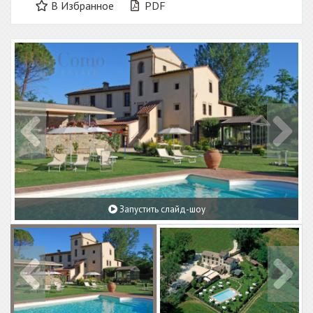
В Избранное
PDF
Запустить слайд-шоу