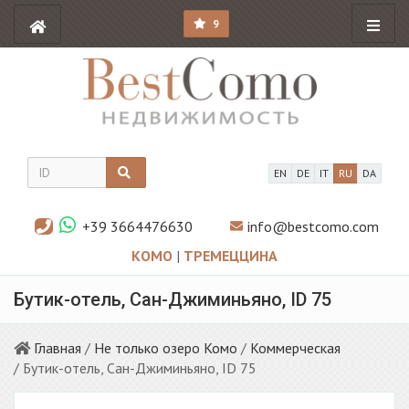
9
EN
DE
IT
RU
DA
+39 3664476630
info@bestcomo.com
КОМО
|
ТРЕМЕЦЦИНА
Бутик-отель, Сан-Джиминьяно, ID 75
Главная
/
Не только озеро Комо
/
Коммерческая
/ Бутик-отель, Сан-Джиминьяно, ID 75