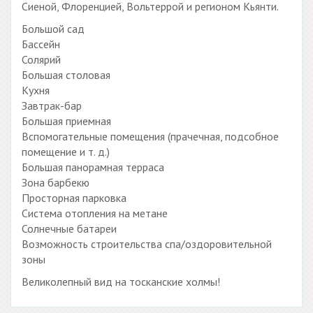
Сиеной, Флоренцией, Вольтеррой и регионом Кьянти.
Большой сад
Бассейн
Солярий
Большая столовая
Кухня
Завтрак-бар
Большая приемная
Вспомогательные помещения (прачечная, подсобное
помещение и т. д.)
Большая панорамная терраса
Зона барбекю
Просторная парковка
Система отопления на метане
Солнечные батареи
Возможность строительства спа/оздоровительной
зоны
Великолепный вид на тосканские холмы!