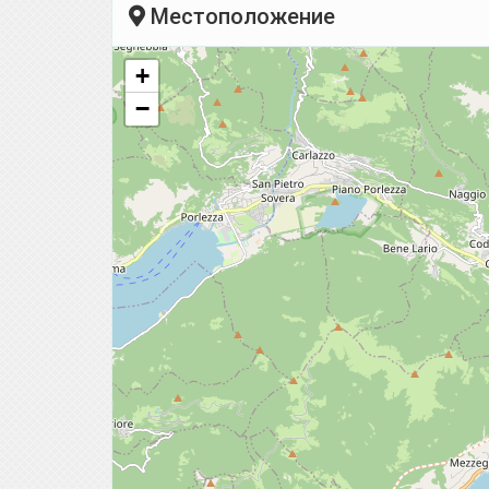
Местоположение
+
−