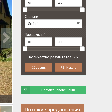
Спальни
Любой
Площадь, м²
Количество результатов: 73
Сбросить
Искать
Получать оповещения
Похожие предложения