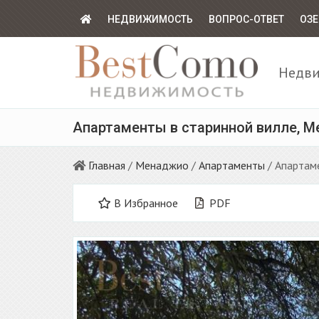
НЕДВИЖИМОСТЬ
ВОПРОС-ОТВЕТ
ОЗЕ
Недви
Апартаменты в старинной вилле, Ме
Главная
/
Менаджио
/
Апартаменты
/ Апартам
В Избранное
PDF