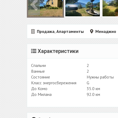
Продажа
,
Апартаменты
Менаджио
Характеристики
Спальни
2
Ванные
2
Состояние
Нужны работы
Класс энергосбережения
G
До Комо
35.0 км
До Милана
92.0 км