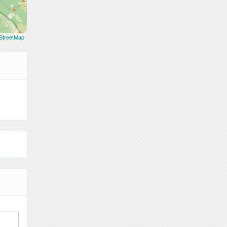
StreetMap