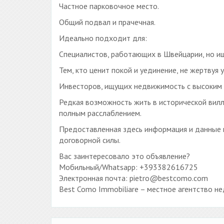
Частное парковочное место.
Общий подвал и прачечная.
Идеально подходит для:
Специалистов, работающих в Швейцарии, но и
Тем, кто ценит покой и уединение, не жертвуя 
Инвесторов, ищущих недвижимость с высоким 
Редкая возможность жить в исторической вилл
полным расслаблением.
Предоставленная здесь информация и данные 
договорной силы.
Вас заинтересовало это объявление?
Мобильный/Whatsapp: +393382616725
Электронная почта: pietro@bestcomo.com
Best Como Immobiliare – местное агентство н