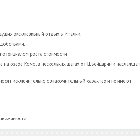
щущих эксклюзивный отдых в Италии.
удобствами.
потенциалом роста стоимости.
е на озере Комо, в нескольких шагах от Швейцарии и наслаждат
носят исключительно ознакомительный характер и не имеют
едвижимости