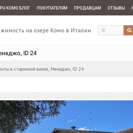
РО КОМО БЛОГ
ПОКУПАТЕЛЯМ
ПРОДАВЦАМ
ОТЗЫВЫ
жимость на озере Комо в Италии
наджо, ID 24
енты в старинной вилле, Менаджо, ID 24