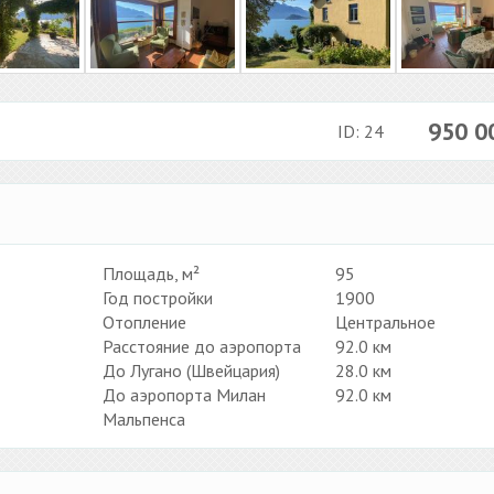
950 
ID: 24
Площадь, м²
95
Год постройки
1900
Отопление
Центральное
Расстояние до аэропорта
92.0 км
До Лугано (Швейцария)
28.0 км
До аэропорта Милан
92.0 км
Мальпенса