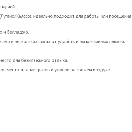
царией.
 (Лугано/Кьяссо), идеально подходит для работы или посещения
о и Белладжо.
всего в нескольких шагах от удобств и эксклюзивных пляжей.
 место для безмятежного отдыха.
ное место для завтраков и ужинов на свежем воздухе.