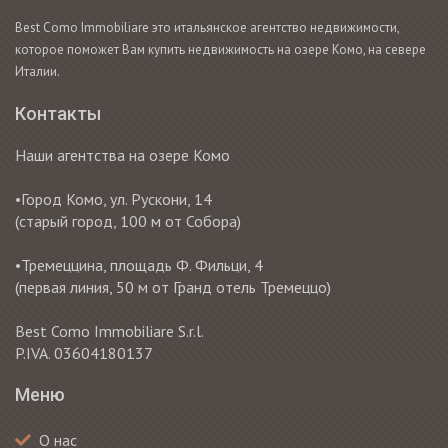
Best Como Immobiliare это итальянское агентство недвижимости,
которое поможет Вам купить недвижимость на озере Комо, на севере
Италии.
Контакты
Наши агентства на озере Комо
•Город Комо, ул. Рускони, 14
(старый город, 100 м от Собора)
•Тремеццина, площадь Ф. Фильци, 4
(первая линия, 50 м от Гранд отель Тремеццо)
Best Como Immobiliare S.r.l.
P.IVA. 03604180137
Меню
О нас