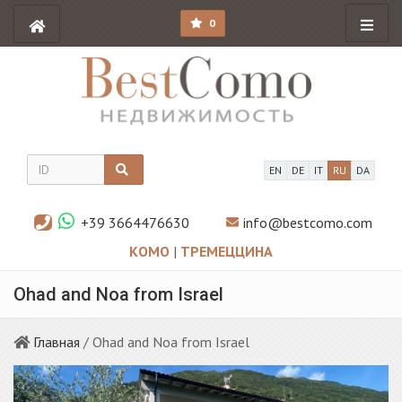
0
EN
DE
IT
RU
DA
+39 3664476630
info@bestcomo.com
КОМО
|
ТРЕМЕЦЦИНА
Ohad and Noa from Israel
Главная
/ Ohad and Noa from Israel