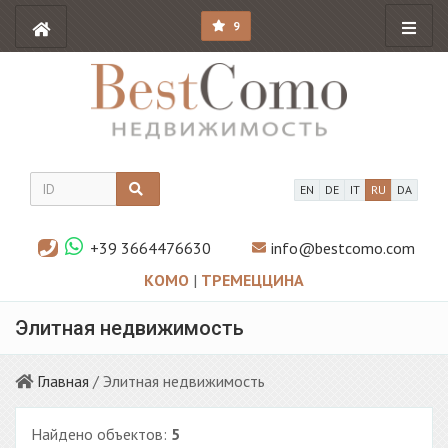
9
EN
DE
IT
RU
DA
+39 3664476630
info@bestcomo.com
КОМО
|
ТРЕМЕЦЦИНА
Элитная недвижимость
Главная
/ Элитная недвижимость
Найдено объектов:
5