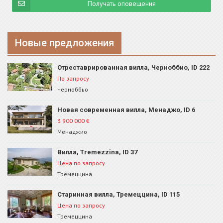
Получать оповещения
Новые предложения
Отреставрированная вилла, Черноббио, ID 222
По запросу
Черноббьо
Новая современная вилла, Менаджо, ID 6
3 900 000
€
Менаджио
Вилла, Tremezzina, ID 37
Цена по запросу
Тремеццина
Старинная вилла, Тремеццина, ID 115
Цена по запросу
Тремеццина