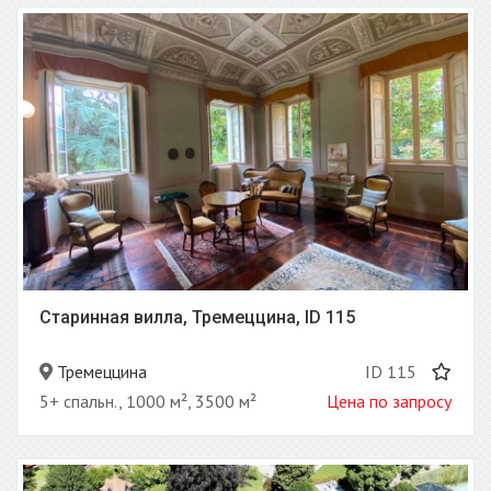
Старинная вилла, Тремеццина, ID 115
Тремеццина
ID 115
5+ спальн., 1000 м², 3500 м²
Цена по запросу