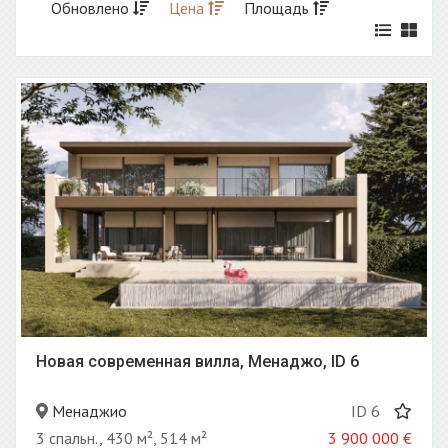
Обновлено
Цена
Площадь
Новая современная вилла, Менаджо, ID 6
Менаджио
ID 6
3 спальн., 430 м², 514 м²
3 900 000
€