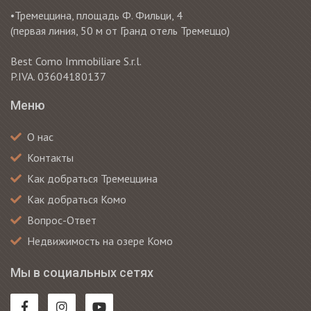
•Тремеццина, площадь Ф. Фильци, 4
(первая линия, 50 м от Гранд отель Тремеццо)
Best Como Immobiliare S.r.l.
P.IVA. 03604180137
Меню
О нас
Контакты
Как добраться Тремеццина
Как добраться Комо
Вопрос-Ответ
Недвижимость на озере Комо
Мы в социальных сетях