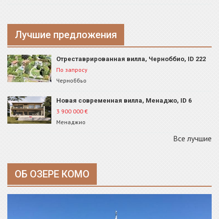
Лучшие предложения
Отреставрированная вилла, Черноббио, ID 222
По запросу
Черноббьо
Новая современная вилла, Менаджо, ID 6
3 900 000
€
Менаджио
Все лучшие
ОБ ОЗЕРЕ КОМО