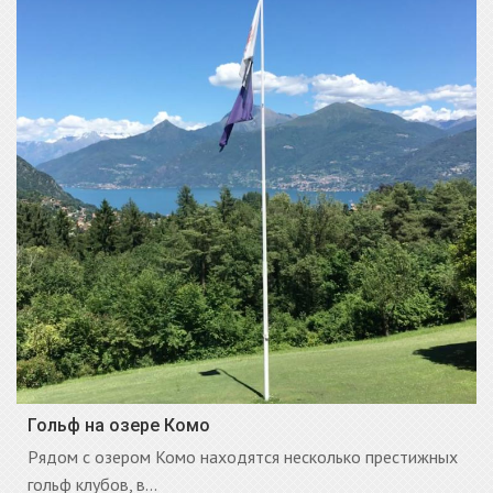
Гольф на озере Комо
Рядом с озером Комо находятся несколько престижных
гольф клубов, в...