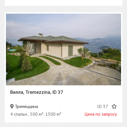
Вилла, Tremezzina, ID 37
Тремеццина
ID 37
4 спальн., 500 м², 1500 м²
Цена по запросу