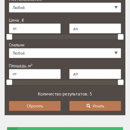
Любой
Цена , €
Спальни
Любой
Площадь, м²
Количество результатов: 5
Сбросить
Искать