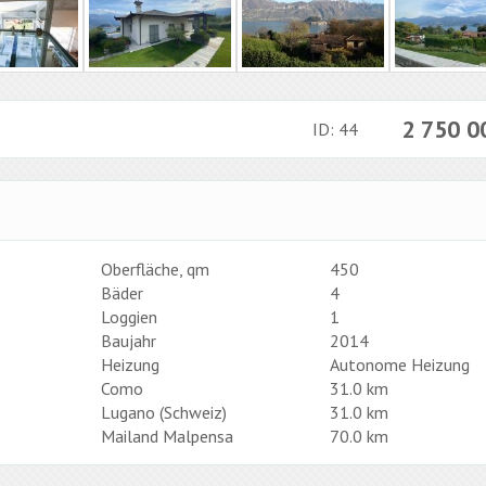
2 750 
ID: 44
Oberfläche, qm
450
Bäder
4
Loggien
1
Baujahr
2014
Heizung
Autonome Heizung
Como
31.0 km
Lugano (Schweiz)
31.0 km
Mailand Malpensa
70.0 km