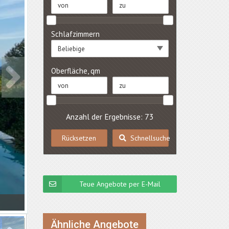
Schlafzimmern
Beliebige
Oberfläche, qm
Anzahl der Ergebnisse: 73
Rücksetzen
Schnellsuche
Teue Angebote per E-Mail
Ähnliche Angebote