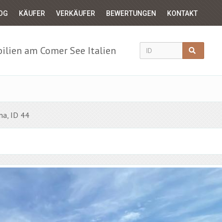
OG
KÄUFER
VERKÄUFER
BEWERTUNGEN
KONTAKT
lien am Comer See Italien
ina, ID 44