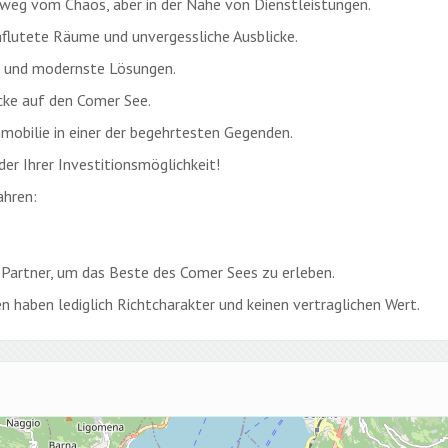
 weg vom Chaos, aber in der Nähe von Dienstleistungen.
hflutete Räume und unvergessliche Ausblicke.
 und modernste Lösungen.
icke auf den Comer See.
Immobilie in einer der begehrtesten Gegenden.
er Ihrer Investitionsmöglichkeit!
ahren:
Partner, um das Beste des Comer Sees zu erleben.
n haben lediglich Richtcharakter und keinen vertraglichen Wert.