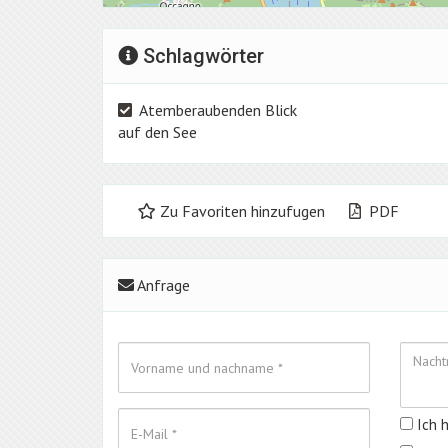
Schlagwörter
Atemberaubenden Blick
auf den See
Zu Favoriten hinzufugen
PDF
Anfrage
Ich 