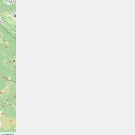
StreetMap