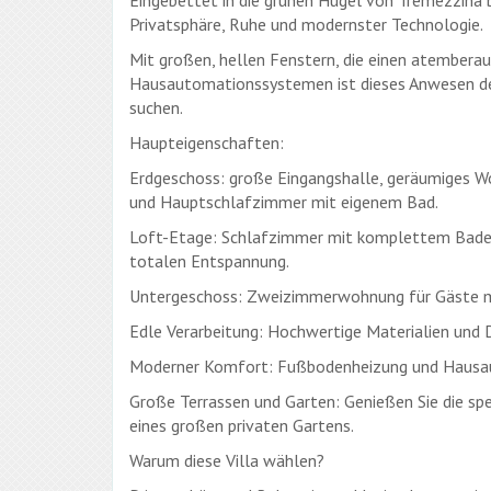
Eingebettet in die grünen Hügel von Tremezzina 
Privatsphäre, Ruhe und modernster Technologie.
Mit großen, hellen Fenstern, die einen atemberau
Hausautomationssystemen ist dieses Anwesen der 
suchen.
Haupteigenschaften:
Erdgeschoss: große Eingangshalle, geräumiges 
und Hauptschlafzimmer mit eigenem Bad.
Loft-Etage: Schlafzimmer mit komplettem Badez
totalen Entspannung.
Untergeschoss: Zweizimmerwohnung für Gäste mi
Edle Verarbeitung: Hochwertige Materialien und 
Moderner Komfort: Fußbodenheizung und Hausaut
Große Terrassen und Garten: Genießen Sie die spe
eines großen privaten Gartens.
Warum diese Villa wählen?