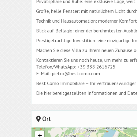
Privatsphäre und Ruhe: eine exklusive Lage, weit
Große, helle Fenster: mit natürlichem Licht durc
Technik und Hausautomation: moderner Komfort
Blick auf Bellagio: einer der berühmtesten Ausbl
Prestigeträchtige Investition: eine einzigartige 
Machen Sie diese Villa zu Ihrem neuen Zuhause od
Kontaktieren Sie uns noch heute, um mehr zu erf
Telefon/WhatsApp: +39 338 2616725
E-Mail: pietro@bestcomo.com
Best Como Immobiliare – Ihr vertrauenswürdiger 
Die hier bereitgestellten Informationen und Date
Ort
+