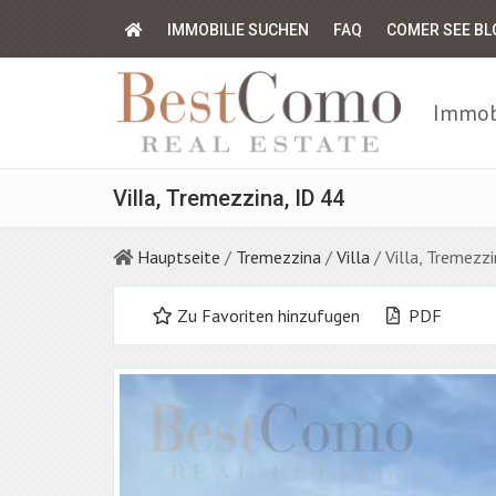
IMMOBILIE SUCHEN
FAQ
COMER SEE BL
Immobi
Villa, Tremezzina, ID 44
Hauptseite
/
Tremezzina
/
Villa
/ Villa, Tremezz
Zu Favoriten hinzufugen
PDF