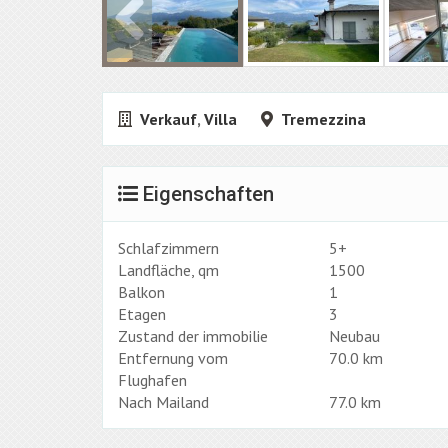
Verkauf
,
Villa
Tremezzina
Eigenschaften
Schlafzimmern
5+
Landfläche, qm
1500
Balkon
1
Etagen
3
Zustand der immobilie
Neubau
Entfernung vom
70.0 km
Flughafen
Nach Mailand
77.0 km