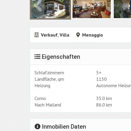
Verkauf
,
Villa
Menaggio
Eigenschaften
Schlafzimmern
5+
Landfläche, qm
1150
Heizung
Autonome Heizu
Como
35.0 km
Nach Mailand
86.0 km
Inmobilien Daten