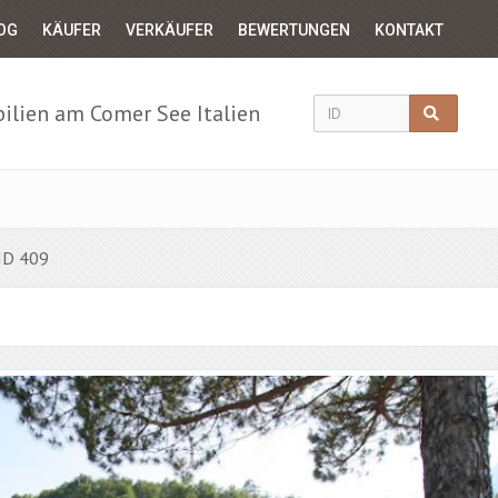
OG
KÄUFER
VERKÄUFER
BEWERTUNGEN
KONTAKT
lien am Comer See Italien
 ID 409