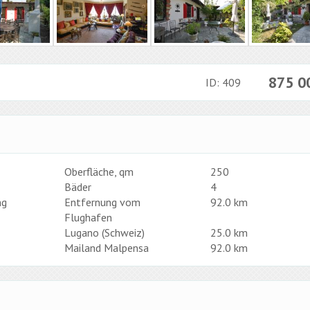
875 
ID: 409
Oberfläche, qm
250
Bäder
4
ng
Entfernung vom
92.0 km
Flughafen
Lugano (Schweiz)
25.0 km
Mailand Malpensa
92.0 km