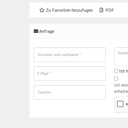
Zu Favoriten hinzufugen
PDF
Anfrage
Ich 
Ich mö
erhalte