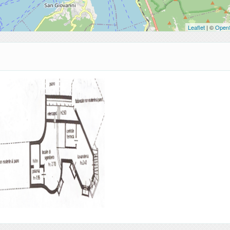
Leaflet
| ©
Open