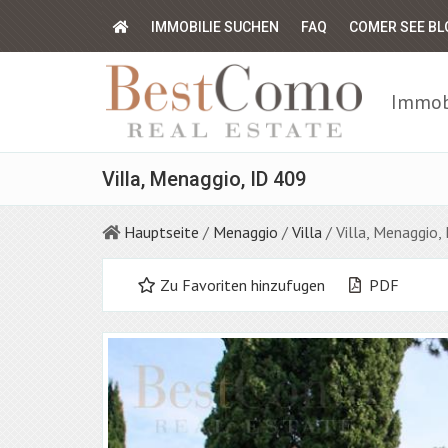
IMMOBILIE SUCHEN
FAQ
COMER SEE BL
Immobi
Villa, Menaggio, ID 409
Hauptseite
/
Menaggio
/
Villa
/ Villa, Menaggio,
Zu Favoriten hinzufugen
PDF