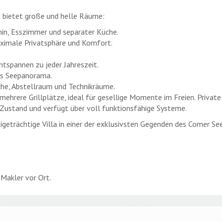
d bietet große und helle Räume:
n, Esszimmer und separater Küche.
aximale Privatsphäre und Komfort.
ntspannen zu jeder Jahreszeit.
as Seepanorama.
he, Abstellraum und Technikräume.
mehrere Grillplätze, ideal für gesellige Momente im Freien. Private
Zustand und verfügt über voll funktionsfähige Systeme.
stigeträchtige Villa in einer der exklusivsten Gegenden des Comer Se
Makler vor Ort.