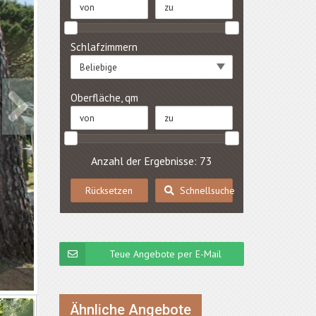
Schlafzimmern
Beliebige
Oberfläche, qm
Anzahl der Ergebnisse: 73
Rücksetzen
Schnellsuche
Teue Angebote per E-Mail
Ähnliche Angebote