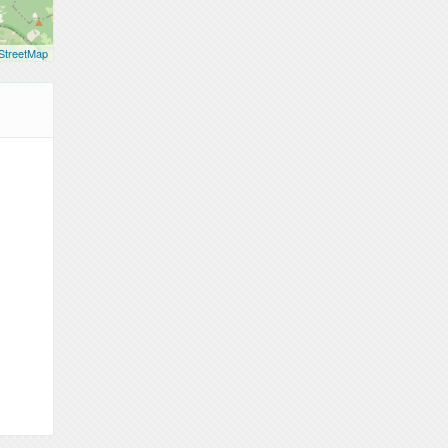
StreetMap