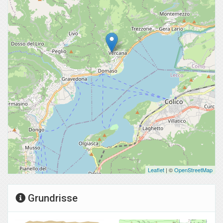
Leaflet
| ©
OpenStreetMap
Grundrisse