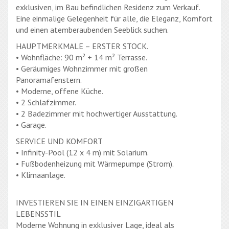
exklusiven, im Bau befindlichen Residenz zum Verkauf.
Eine einmalige Gelegenheit für alle, die Eleganz, Komfort
und einen atemberaubenden Seeblick suchen.
HAUPTMERKMALE – ERSTER STOCK.
• Wohnfläche: 90 m² + 14 m² Terrasse.
• Geräumiges Wohnzimmer mit großen
Panoramafenstern.
• Moderne, offene Küche.
• 2 Schlafzimmer.
• 2 Badezimmer mit hochwertiger Ausstattung.
• Garage.
SERVICE UND KOMFORT
• Infinity-Pool (12 x 4 m) mit Solarium.
• Fußbodenheizung mit Wärmepumpe (Strom).
• Klimaanlage.
INVESTIEREN SIE IN EINEN EINZIGARTIGEN
LEBENSSTIL
Moderne Wohnung in exklusiver Lage, ideal als