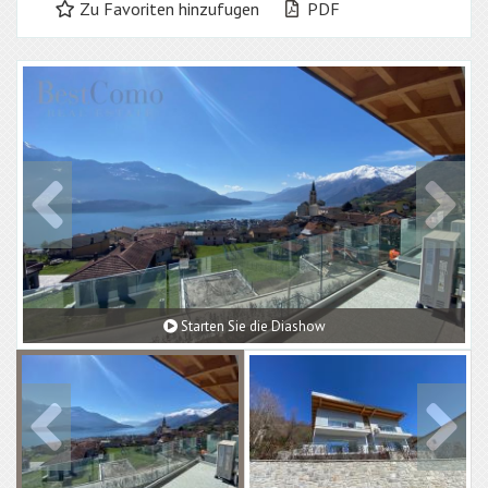
Zu Favoriten hinzufugen
PDF
Starten Sie die Diashow