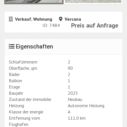
Verkauf
,
Wohnung
Vercana
Preis auf Anfrage
ID: 74B4
Eigenschaften
Schlafzimmern
2
Oberfläche, qm
90
Bäder
2
Balkon
1
Etage
1
Baujahr
2025
Zustand der immobilie
Neubau
Heizung
Autonome Heizung
Klasse der energie
A
Entfernung vom
111.0 km
Flughafen