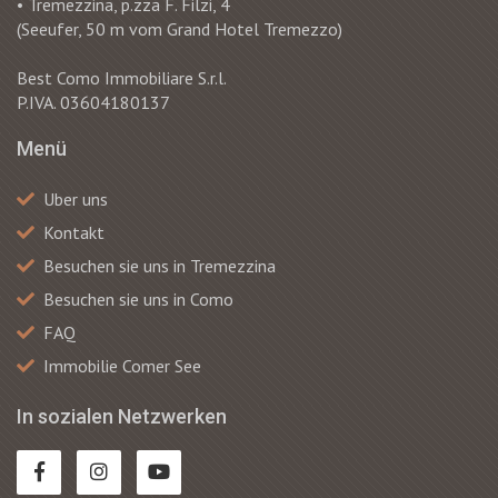
• Tremezzina, p.zza F. Filzi, 4
(Seeufer, 50 m vom Grand Hotel Tremezzo)
Best Como Immobiliare S.r.l.
P.IVA. 03604180137
Menü
Uber uns
Kontakt
Besuchen sie uns in Tremezzina
Besuchen sie uns in Como
FAQ
Immobilie Comer See
In sozialen Netzwerken