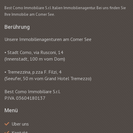
Best Como Immobiliare S.r.I. Italien Immobilienagentur. Bei uns finden Sie
Ihre Immobilie am Comer See.
Berührung
Unsere Immobilienagenturen am Comer See
• Stadt Como, via Rusconi, 14
(Innenstadt, 100 m vom Dom)
• Tremezzina, p.zza F. Filzi, 4
(Seeufer, 50 m vom Grand Hotel Tremezzo)
Best Como Immobiliare S.r.l.
P.IVA. 03604180137
Menü
Uber uns
Kontakt