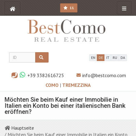
11
EN
DE
IT
RU
DA
+39 3382616725
info@bestcomo.com
COMO
|
TREMEZZINA
Möchten Sie beim Kauf einer Immobilie in
Italien ein Konto bei einer italienischen Bank
eröffnen?
Hauptseite
/ Möchten Sie beim Kauf einer Immobilie in Italien ein Konto