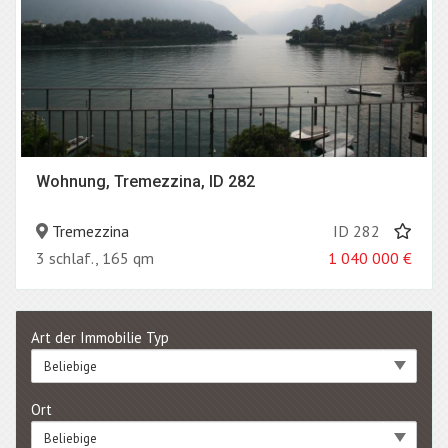
Wohnung, Tremezzina, ID 282
Tremezzina
ID 282
3 schlaf., 165 qm
1 040 000
€
Art der Immobilie Typ
Beliebige
Ort
Beliebige