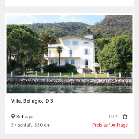
Villa, Bellagio, ID 3
Bellagio
ID 3
5+ schlaf., 650 qm
Preis auf Anfrage