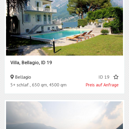
Villa, Bellagio, ID 19
Bellagio
ID 19
5+ schlaf., 650 qm, 4500 qm
Preis auf Anfrage