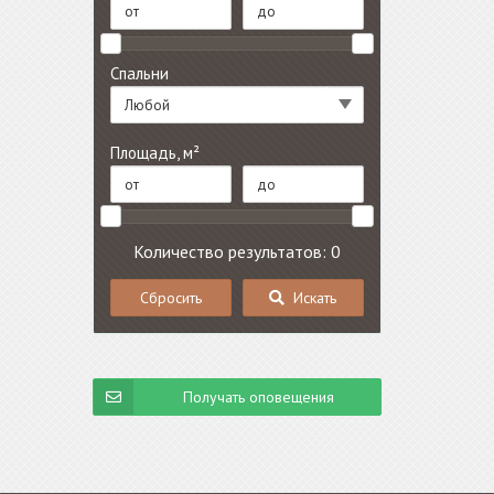
Спальни
Любой
Площадь, м²
Количество результатов: 0
Сбросить
Искать
Получать оповещения