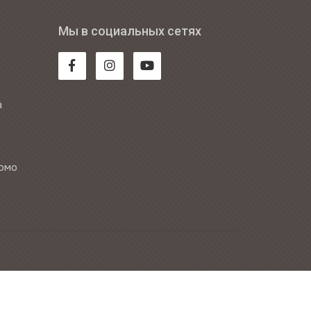
Мы в социальных сетях
а
Комо