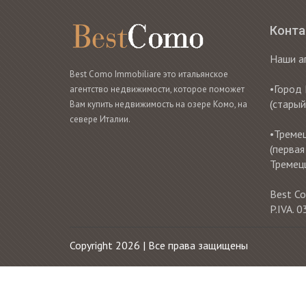
Конт
Наши а
Best Como Immobiliare это итальянское
•Город 
агентство недвижимости, которое поможет
(старый
Вам купить недвижимость на озере Комо, на
севере Италии.
•Тремец
(первая
Тремец
Best Co
P.IVA.
Copyright 2026 | Все права защищены