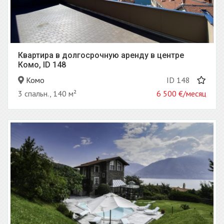
Квартира в долгосрочную аренду в центре
Комо, ID 148
Комо
ID 148
3 спальн., 140 м²
6 500
€/месяц