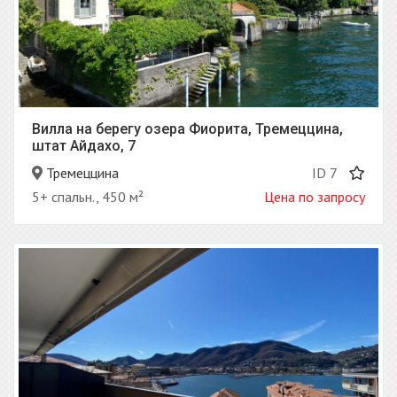
Вилла на берегу озера Фиорита, Тремеццина,
штат Айдахо, 7
Тремеццина
ID 7
5+ спальн., 450 м²
Цена по запросу