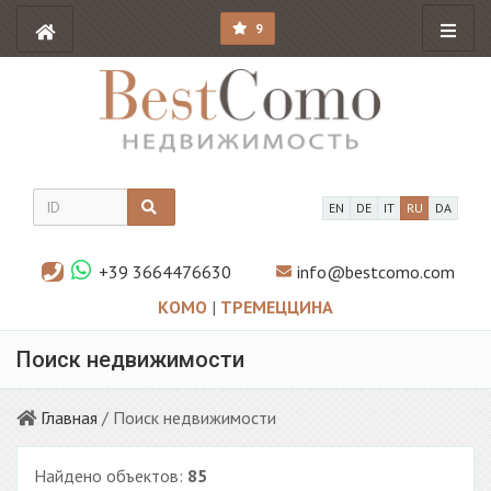
9
EN
DE
IT
RU
DA
+39 3664476630
info@bestcomo.com
КОМО
|
ТРЕМЕЦЦИНА
Поиск недвижимости
Главная
/ Поиск недвижимости
Найдено объектов:
85