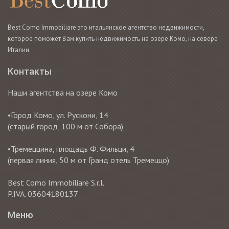
Best Como Immobiliare это итальянское агентство недвижимости,
которое поможет Вам купить недвижимость на озере Комо, на севере
Италии.
Контакты
Наши агентства на озере Комо
•Город Комо, ул. Рускони, 14
(старый город, 100 м от Собора)
•Тремеццина, площадь Ф. Фильци, 4
(первая линия, 50 м от Гранд отель Тремеццо)
Best Como Immobiliare S.r.l.
P.IVA. 03604180137
Меню