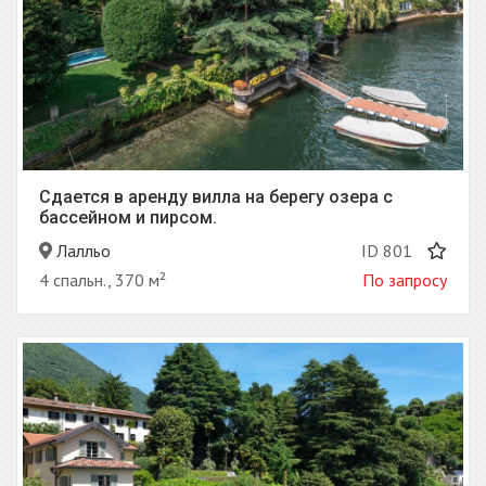
Сдается в аренду вилла на берегу озера с
бассейном и пирсом.
Лалльо
ID 801
4 спальн., 370 м²
По запросу