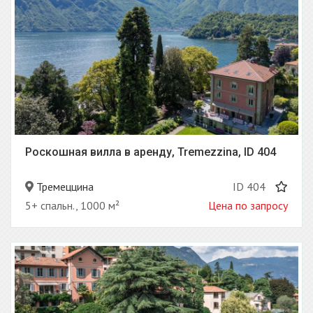
Роскошная вилла в аренду, Tremezzina, ID 404
Тремеццина
ID 404
5+ спальн., 1000 м²
Цена по запросу