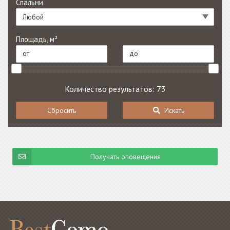
Спальни
Любой
Площадь, м²
Количество результатов: 73
Сбросить
Искать
Получать оповещения