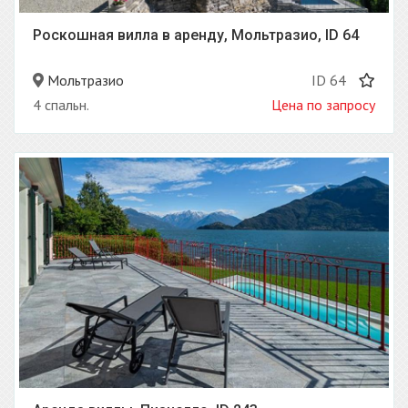
Роскошная вилла в аренду, Мольтразио, ID 64
Мольтразио
ID 64
4 спальн.
Цена по запросу