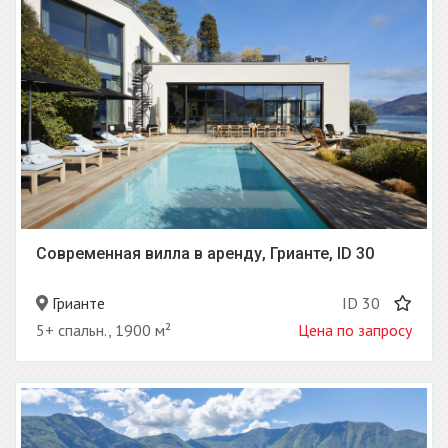
Современная вилла в аренду, Грианте, ID 30
Грианте
ID 30
5+ спальн., 1900 м²
Цена по запросу