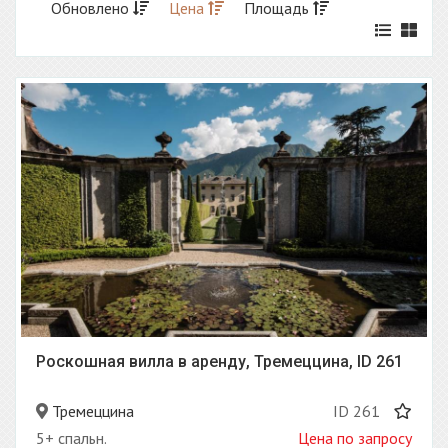
Обновлено
Цена
Площадь
Роскошная вилла в аренду, Тремеццина, ID 261
Тремеццина
ID 261
5+ спальн.
Цена по запросу