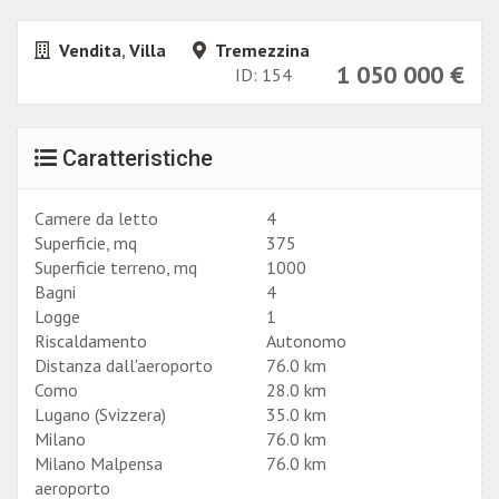
Vendita
,
Villa
Tremezzina
1 050 000
€
ID: 154
Caratteristiche
Camere da letto
4
Superficie, mq
375
Superficie terreno, mq
1000
Bagni
4
Logge
1
Riscaldamento
Autonomo
Distanza dall'aeroporto
76.0 km
Como
28.0 km
Lugano (Svizzera)
35.0 km
Milano
76.0 km
Milano Malpensa
76.0 km
aeroporto