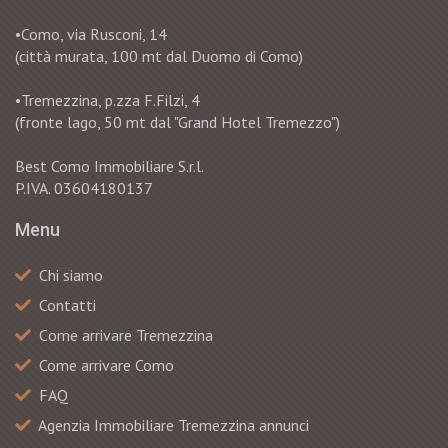
•Como, via Rusconi, 14
(città murata, 100 mt dal Duomo di Como)
•Tremezzina, p.zza F.Filzi, 4
(fronte lago, 50 mt dal "Grand Hotel Tremezzo")
Best Como Immobiliare S.r.l.
P.IVA. 03604180137
Menu
Chi siamo
Contatti
Сome arrivare Tremezzina
Come arrivare Como
FAQ
Agenzia Immobiliare Tremezzina annunci