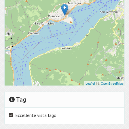
Leaflet
| ©
OpenStreetMap
Tag
Eccellente vista lago