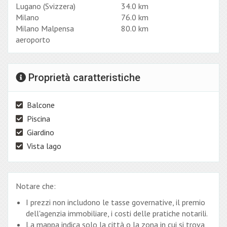
Lugano (Svizzera)
34.0 km
Milano
76.0 km
Milano Malpensa
80.0 km
aeroporto
Proprietà caratteristiche
Balcone
Piscina
Giardino
Vista lago
Notare che:
I prezzi non includono le tasse governative, il premio
dell'agenzia immobiliare, i costi delle pratiche notarili.
La mappa indica solo la città o la zona in cui si trova