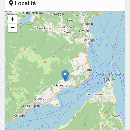
Località
+
−