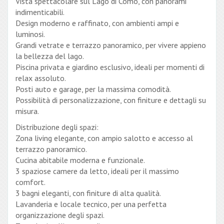
Vista spettacolare sul Lago di Como, con panorami
indimenticabili.
Design moderno e raffinato, con ambienti ampi e
luminosi.
Grandi vetrate e terrazzo panoramico, per vivere appieno
la bellezza del lago.
Piscina privata e giardino esclusivo, ideali per momenti di
relax assoluto.
Posti auto e garage, per la massima comodità.
Possibilità di personalizzazione, con finiture e dettagli su
misura.
Distribuzione degli spazi:
Zona living elegante, con ampio salotto e accesso al
terrazzo panoramico.
Cucina abitabile moderna e funzionale.
3 spaziose camere da letto, ideali per il massimo
comfort.
3 bagni eleganti, con finiture di alta qualità.
Lavanderia e locale tecnico, per una perfetta
organizzazione degli spazi.