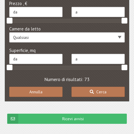
Prezzo , €
Camere da letto
Qualsiasi
Superficie, mq
Numero di risultati: 73
Annulla
Cerca
Ricevi avvisi