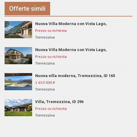
Offerte simili
Nuova Villa Moderna con Vista Lago,
Tremezzina, ID 150B
Prezzo su richiesta
Tremezzina
Nuova Villa Moderna con Vista Lago,
Tremezzina, ID 150A
Prezzo su richiesta
Tremezzina
Nuova villa moderna, Tremezzina, ID 165
1 650 000
€
Tremezzina
Villa, Tremezzina, ID 296
Prezzo su richiesta
Tremezzina