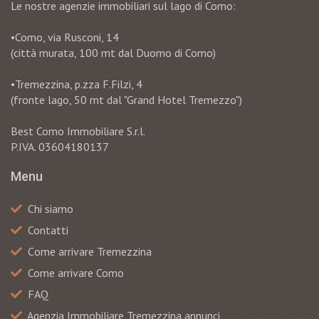
Le nostre agenzie immobiliari sul lago di Como:
•Como, via Rusconi, 14
(città murata, 100 mt dal Duomo di Como)
•Tremezzina, p.zza F.Filzi, 4
(fronte lago, 50 mt dal "Grand Hotel Tremezzo")
Best Como Immobiliare S.r.l.
P.IVA. 03604180137
Menu
Chi siamo
Contatti
Сome arrivare Tremezzina
Come arrivare Como
FAQ
Agenzia Immobiliare Tremezzina annunci