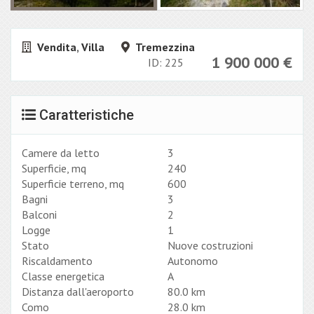
Vendita
,
Villa
Tremezzina
1 900 000
€
ID: 225
Caratteristiche
Camere da letto
3
Superficie, mq
240
Superficie terreno, mq
600
Bagni
3
Balconi
2
Logge
1
Stato
Nuove costruzioni
Riscaldamento
Autonomo
Classe energetica
A
Distanza dall'aeroporto
80.0 km
Como
28.0 km