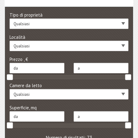
Tipo di proprietà
Qualsiasi
Località
Qualsiasi
Prezzo , €
Camere da letto
Qualsiasi
Superficie, mq
Numero di risultati: 73