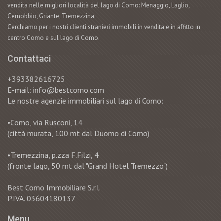
vendita nelle migliori località del lago di Como: Menaggio, Laglio,
Cernobbio, Griante, Tremezzina.
Cerchiamo per i nostri clienti stranieri immobili in vendita e in affitto in
centro Como e sul lago di Como.
Contattaci
+393382616725
E-mail: info@bestcomo.com
Le nostre agenzie immobiliari sul lago di Como:
•Como, via Rusconi, 14
(città murata, 100 mt dal Duomo di Como)
•Tremezzina, p.zza F.Filzi, 4
(fronte lago, 50 mt dal "Grand Hotel Tremezzo")
Best Como Immobiliare S.r.l.
P.IVA. 03604180137
Menu