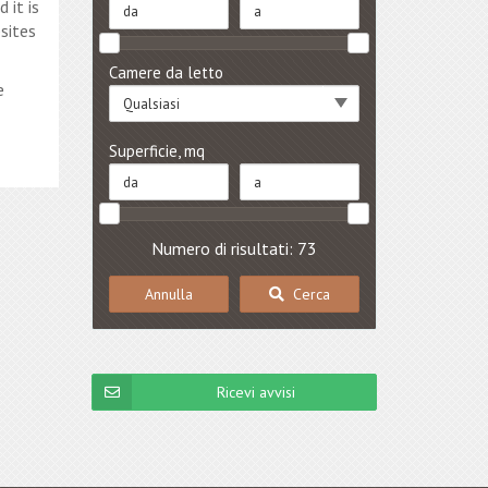
 it is
sites
Camere da letto
e
Qualsiasi
Superficie, mq
Numero di risultati: 73
Annulla
Cerca
Ricevi avvisi