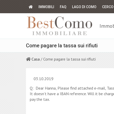
IMMOBILI
FAQ
LAGO DI COMO
CERCO
Immobi
Come pagare la tassa sui rifiuti
Casa
/ Come pagare la tassa sui rifiuti
03.10.2019
Q: Dear Hanna, Please find attached e-mail, Tassa
It doesn’t have a IBAN reference. Will it be cha
pay the tax.