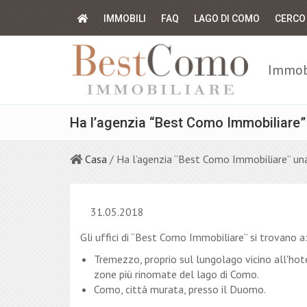
IMMOBILI
FAQ
LAGO DI COMO
CERCO
Immobi
Ha l’agenzia “Best Como Immobiliare” u
Casa
/ Ha l’agenzia “Best Como Immobiliare” una 
31.05.2018
Gli uffici di “Best Como Immobiliare” si trovano a
Tremezzo, proprio sul lungolago vicino all'hot
zone più rinomate del lago di Como.
Como, città murata, presso il Duomo.