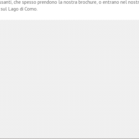
ssanti, che spesso prendono la nostra brochure, o entrano nel nost
e sul Lago di Como.