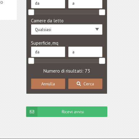
ro
Camere da letto
Qualsiasi
Superficie, mq
Numero di risultati: 73
Annulla
Cerca
Ricevi avvisi