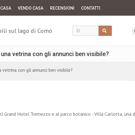
 CASA
VENDO CASA
RECENSIONI
CONTATTI
li sul lago di Como
na vetrina con gli annunci ben visibile?
vetrina con gli annunci ben visibile?
:
el Grand Hotel Tremezzo e al parco botanico - Villa Carlotta, una d