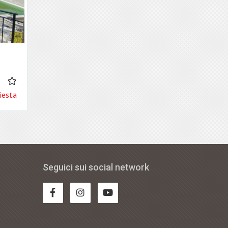
3
iesta
Seguici sui social network