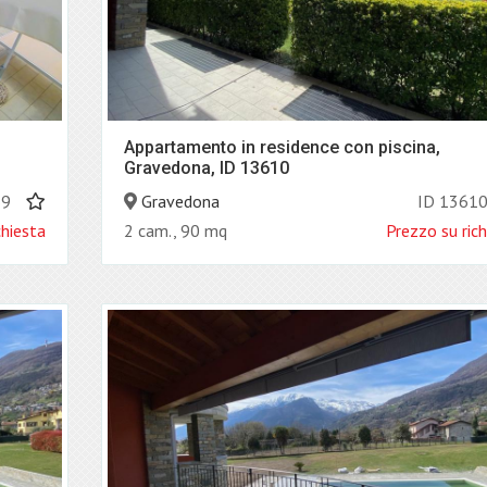
Appartamento in residence con piscina,
Gravedona, ID 13610
69
Gravedona
ID 1361
chiesta
2 cam., 90 mq
Prezzo su rich