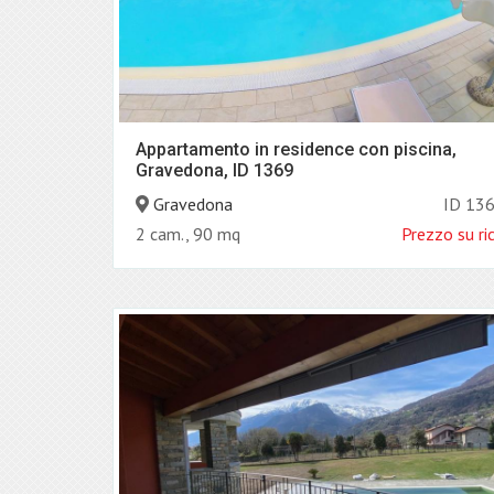
Appartamento in residence con piscina,
Gravedona, ID 1369
Gravedona
ID 13
2 cam., 90 mq
Prezzo su ri