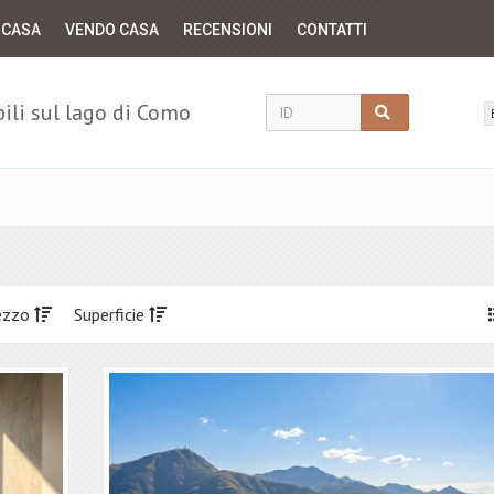
 CASA
VENDO CASA
RECENSIONI
CONTATTI
li sul lago di Como
ezzo
Superficie