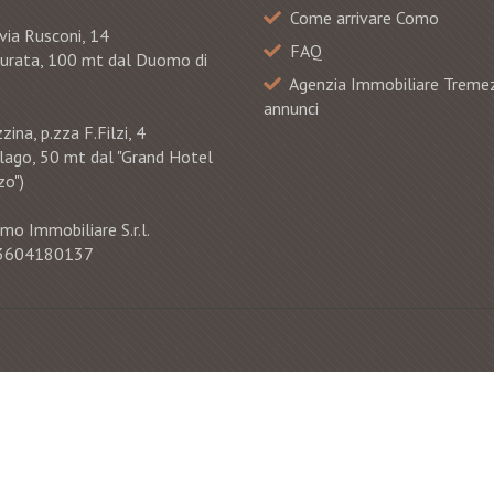
Come arrivare Como
via Rusconi, 14
FAQ
murata, 100 mt dal Duomo di
Agenzia Immobiliare Treme
annunci
ina, p.zza F.Filzi, 4
 lago, 50 mt dal "Grand Hotel
o")
mo Immobiliare S.r.l.
 03604180137