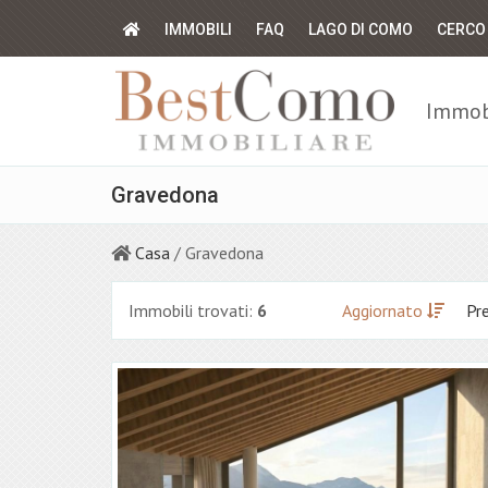
IMMOBILI
FAQ
LAGO DI COMO
CERCO
Immobi
Gravedona
Casa
/ Gravedona
Immobili trovati:
6
Aggiornato
Pr