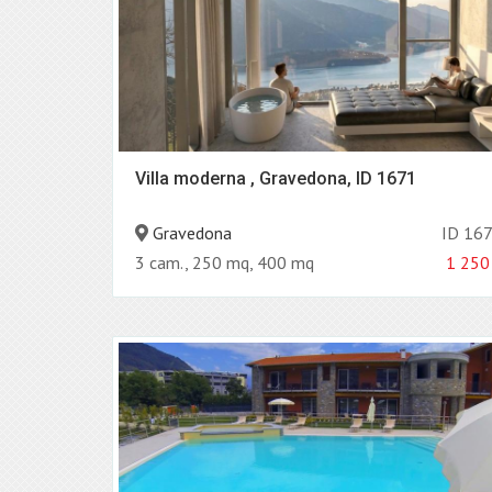
Villa moderna , Gravedona, ID 1671
Gravedona
ID 16
3 cam., 250 mq, 400 mq
1 250