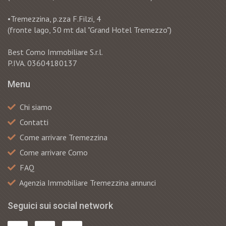
•Tremezzina, p.zza F.Filzi, 4
(fronte lago, 50 mt dal "Grand Hotel Tremezzo")
Best Como Immobiliare S.r.l.
P.IVA. 03604180137
Menu
Chi siamo
Contatti
Сome arrivare Tremezzina
Come arrivare Como
FAQ
Agenzia Immobiliare Tremezzina annunci
Seguici sui social network