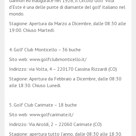
Gannon ed inaugurate nel 1926, il Circolo Golf Villa
d'Este è una delle punte di diamante del golf italiano nel
mondo.
Stagione: Apertura da Marzo a Dicembre, dalle 08:30 alle
19:00. Chiuso Martedì.
4. Golf Club Monticello – 36 buche
Sito web: www.golfclubmonticello.it/
Indirizzo: via Volta, 4 – 220170 Cassina Rizzardi (CO)
Stagione: Apertura da Febbraio a Dicembre, dalle 08:30
alle 18:30. Chiuso Lunedi.
5. Golf Club Carimate – 18 buche
Sito web: www.golfcarimate.it/
Indirizzo: Via Airoldi, 2 – 22060 Carimate (CO)
Stagione: apertura tutto l’anno, dalle 08:30 alle 18:30.