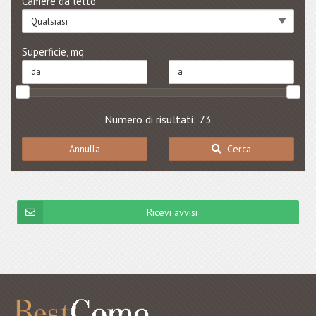
Camere da letto
Qualsiasi
Superficie, mq
Numero di risultati: 73
Annulla
Cerca
Ricevi avvisi