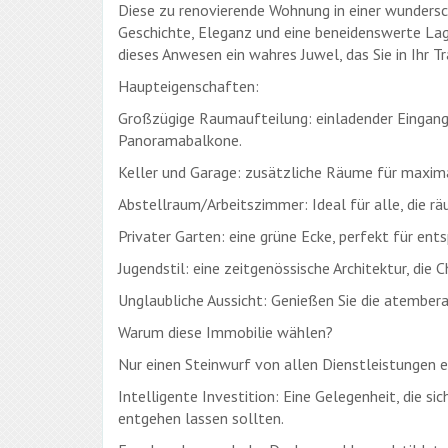
Diese zu renovierende Wohnung in einer wundersch
Geschichte, Eleganz und eine beneidenswerte La
dieses Anwesen ein wahres Juwel, das Sie in Ihr
Haupteigenschaften:
Großzügige Raumaufteilung: einladender Eingang,
Panoramabalkone.
Keller und Garage: zusätzliche Räume für maxim
Abstellraum/Arbeitszimmer: Ideal für alle, die rä
Privater Garten: eine grüne Ecke, perfekt für e
Jugendstil: eine zeitgenössische Architektur, die
Unglaubliche Aussicht: Genießen Sie die atember
Warum diese Immobilie wählen?
Nur einen Steinwurf von allen Dienstleistungen 
Intelligente Investition: Eine Gelegenheit, die si
entgehen lassen sollten.