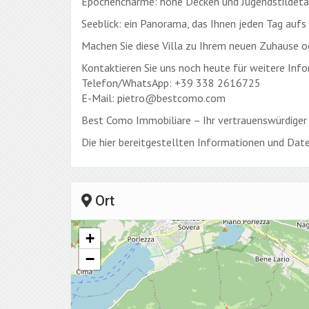
Epochencharme: hohe Decken und Jugendstildetails
Seeblick: ein Panorama, das Ihnen jeden Tag auf
Machen Sie diese Villa zu Ihrem neuen Zuhause od
Kontaktieren Sie uns noch heute für weitere Inf
Telefon/WhatsApp: +39 338 2616725
E-Mail: pietro@bestcomo.com
Best Como Immobiliare – Ihr vertrauenswürdiger
Die hier bereitgestellten Informationen und Date
Ort
+
−