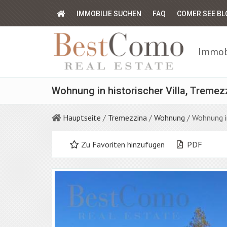
IMMOBILIE SUCHEN
FAQ
COMER SEE BL
Immobi
Wohnung in historischer Villa, Tremezz
Hauptseite
/
Tremezzina
/
Wohnung
/ Wohnung i
Zu Favoriten hinzufugen
PDF