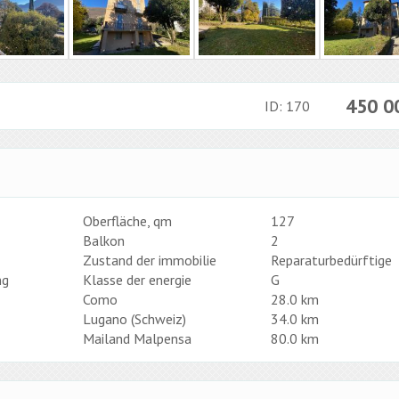
450 
ID: 170
Oberfläche, qm
127
Balkon
2
Zustand der immobilie
Reparaturbedürftige
ng
Klasse der energie
G
Como
28.0 km
Lugano (Schweiz)
34.0 km
Mailand Malpensa
80.0 km