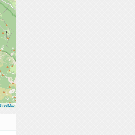
StreetMap