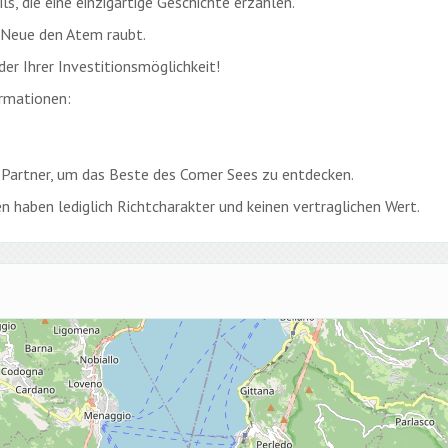
, die eine einzigartige Geschichte erzählen.
s Neue den Atem raubt.
er Ihrer Investitionsmöglichkeit!
ormationen:
 Partner, um das Beste des Comer Sees zu entdecken.
n haben lediglich Richtcharakter und keinen vertraglichen Wert.