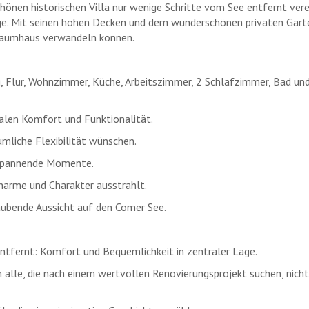
önen historischen Villa nur wenige Schritte vom See entfernt vere
ge. Mit seinen hohen Decken und dem wunderschönen privaten Garte
 Traumhaus verwandeln können.
 Flur, Wohnzimmer, Küche, Arbeitszimmer, 2 Schlafzimmer, Bad un
alen Komfort und Funktionalität.
umliche Flexibilität wünschen.
ntspannende Momente.
 Charme und Charakter ausstrahlt.
aubende Aussicht auf den Comer See.
entfernt: Komfort und Bequemlichkeit in zentraler Lage.
ch alle, die nach einem wertvollen Renovierungsprojekt suchen, nicht