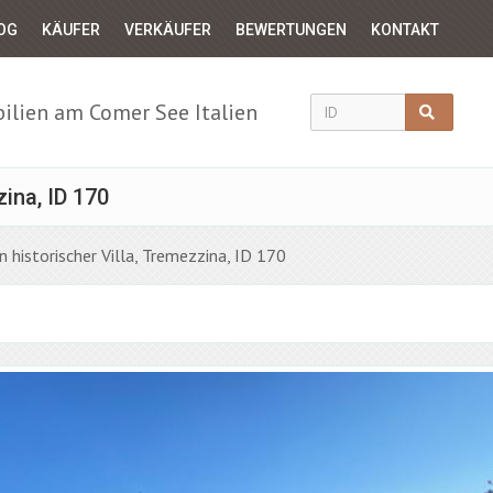
OG
KÄUFER
VERKÄUFER
BEWERTUNGEN
KONTAKT
lien am Comer See Italien
ina, ID 170
n historischer Villa, Tremezzina, ID 170