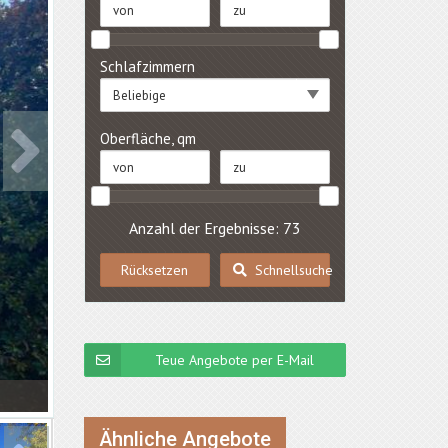
Schlafzimmern
Beliebige
Oberfläche, qm
Anzahl der Ergebnisse: 73
Rücksetzen
Schnellsuche
Teue Angebote per E-Mail
Ähnliche Angebote