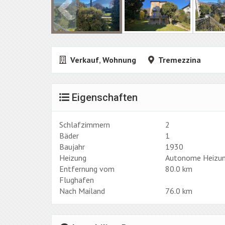
Verkauf
,
Wohnung
Tremezzina
Eigenschaften
Schlafzimmern
2
Bäder
1
Baujahr
1930
Heizung
Autonome Heizu
Entfernung vom
80.0 km
Flughafen
Nach Mailand
76.0 km