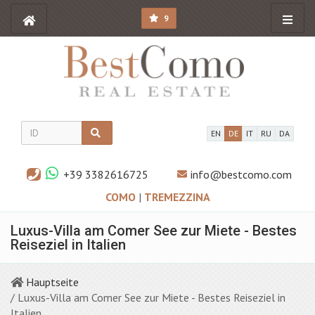
9
EN
DE
IT
RU
DA
+39 3382616725
info@bestcomo.com
COMO
|
TREMEZZINA
Luxus-Villa am Comer See zur Miete - Bestes
Reiseziel in Italien
Hauptseite
/ Luxus-Villa am Comer See zur Miete - Bestes Reiseziel in
Italien