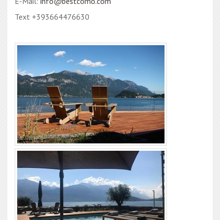
E-Mail:
info@bestcomo.com
Text +393664476630